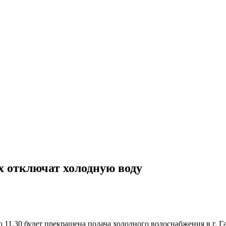
ях отключат холодную воду
 11.30 будет прекращена подача холодного водоснабжения в г. Га