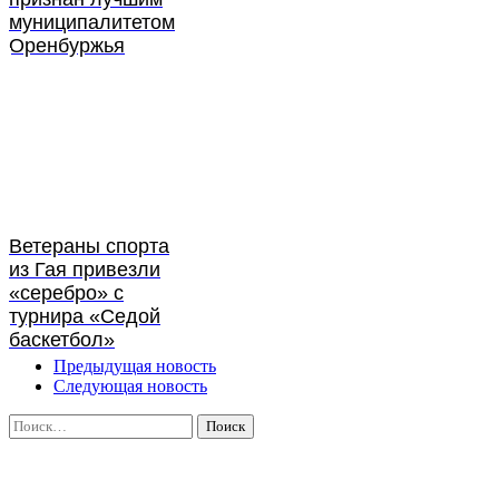
муниципалитетом
Оренбуржья
Ветераны спорта
из Гая привезли
«серебро» с
турнира «Седой
баскетбол»
Предыдущая новость
Следующая новость
Найти: