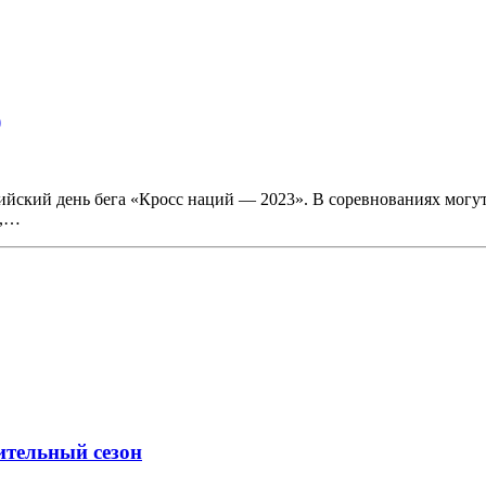
)
ссийский день бега «Кросс наций — 2023». В соревнованиях могу
я,…
ительный сезон