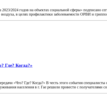
 2023/2024 годов на объектах социальной сферы» подписано се
о воздуха, в целях профилактики заболеваемости ОРВИ и грип
? Где? Когда?»
передачи «Что? Где? Когда?» В честь этого события специалист
уживания населения в г. Гае решили провести с получателями 