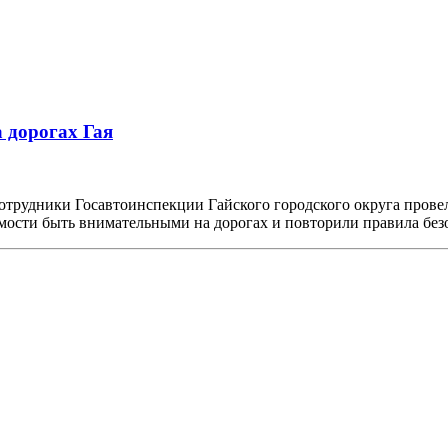
 дорогах Гая
отрудники Госавтоинспекции Гайского городского округа пров
мости быть внимательными на дорогах и повторили правила бе