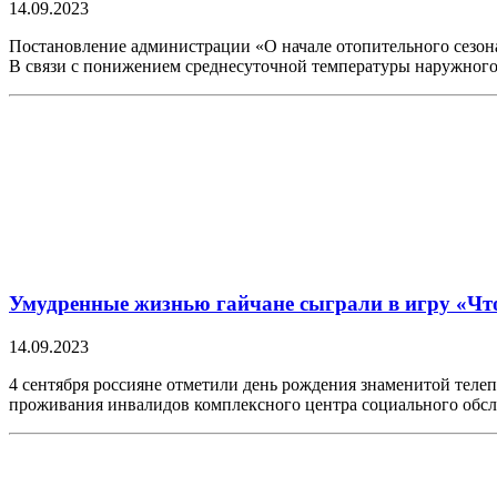
14.09.2023
Постановление администрации «О начале отопительного сезона
В связи с понижением среднесуточной температуры наружног
Умудренные жизнью гайчане сыграли в игру «Что
14.09.2023
4 сентября россияне отметили день рождения знаменитой теле
проживания инвалидов комплексного центра социального обсл