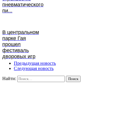
пневматического
пи...
В центральном
парке Гая
прошел
фестиваль
дворовых игр
Предыдущая новость
Следующая новость
Найти: