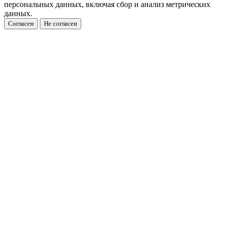
персональных данных, включая сбор и анализ метрических
данных.
Согласен
Не согласен