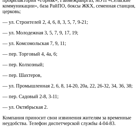
профилакторий «Горняк», Гаймежрайргаз, МУП «Сельские
коммуникации», база РайПО, боксы ЖКХ, семенная станция,
церковь;
— ул. Строителей 2, 4, 6, 8, 3, 5, 7, 9-21;
— ул. Молодежная 3, 5, 7, 9, 17, 19;
— ул. Комсомольская 7, 9, 11;
— пер. Торговый 4, 4а, 6;
— пер. Колхозный;
— пер. Шахтеров,
— ул. Промышленная 2, 6, 8, 14-20, 20а, 22, 26-32, 34, 36, 38;
— пер. Садовый 2-8, 3-11;
— ул. Октябрьская 2.
Компания приносит свои извинения жителям за временные
неудобства. Телефон диспетчерской службы 4-04-83.