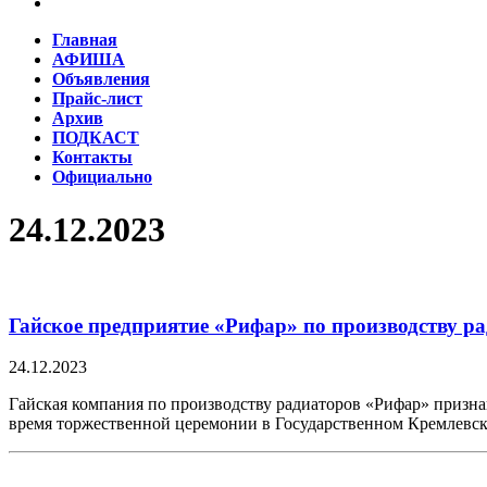
Главная
АФИША
Объявления
Прайс-лист
Архив
ПОДКАСТ
Контакты
Официально
24.12.2023
Гайское предприятие «Рифар» по производству р
24.12.2023
Гайская компания по производству радиаторов «Рифар» призна
время торжественной церемонии в Государственном Кремлевс