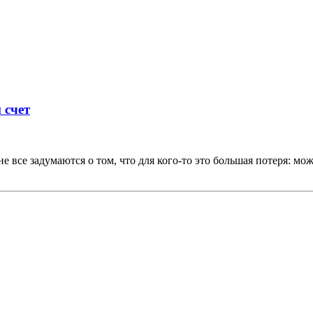
 счет
е все задумаются о том, что для кого-то это большая потеря: мож