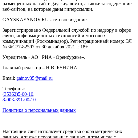
размещенных на сайте gayskayanov.ru, а также за содержание
веб-сайтов, на которые даны гиперссылки.
GAYSKAYANOV.RU - сетевое издание.
Зарегистрировано Федеральной службой по надзору в сфере
связи, информационных технологий и массовых
коммуникаций (Роскомнадзор). Регистрационный номер: ЭЛ
№ ФС77-82597 от 30 декабря 2021 г. 18+
Учредитель - АО «РИА «Оренбуржье».
Главный редактор – Н.В. БУНИНА
Email:
gainov35@mail.ru
Телефоны:
(35362)5-00-10
,
8-903-391-00-10
Политика о персональных данных
Настоящий сайт использует средства сбора метрических
данных, а также персональных данных, в том числе с