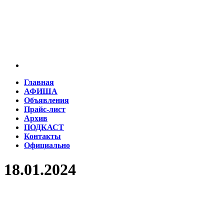
Главная
АФИША
Объявления
Прайс-лист
Архив
ПОДКАСТ
Контакты
Официально
18.01.2024