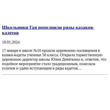
Школьники Гая пополнили ряды казаков-
кадетов
18.01.2024
17 января в школе №10 прошли церемонию посвящения в
казаки-кадеты ученики 5б класса. Открыла торжественную
церемонию директор школы Юлия Девяткина и, отметив, что
подобное мероприятие стало традиционным, пожелала
успехов и удачи вступающим в ряды кадетов…