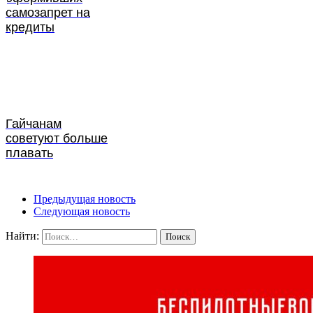
самозапрет на
кредиты
Гайчанам
советуют больше
плавать
Предыдущая новость
Следующая новость
Найти: