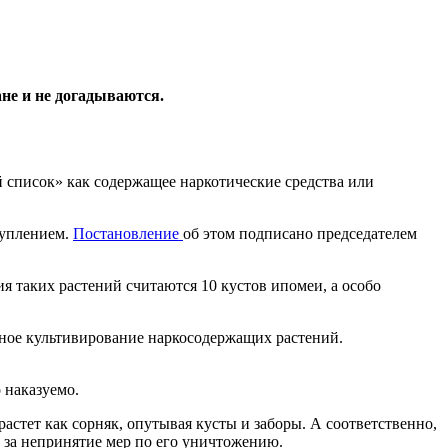
не и не догадываются.
 список» как содержащее наркотические средства или
туплением.
Постановление
об этом подписано председателем
 таких растений считаются 10 кустов ипомеи, а особо
онное культивирование наркосодержащих растений.
 наказуемо.
астет как сорняк, опутывая кусты и заборы. А соответственно,
ь за непринятие мер по его уничтожению.