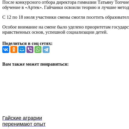
После конкурсного отбора директора гимназии Татьяну Топчи
обучение в «Артек». Гайчанки освоили теорию и лучшие метод
С 12 по 18 июля участники смены смогли посетить образовате
Особое внимание на смене было уделено приоритетам государ
нравственных основ, успешной социализации детей.
Поделиться в соц сетях:
Вам также может понравиться:
Гайские аграрии
перенимают опыт