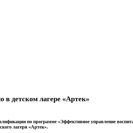
о в детском лагере «Артек»
лификации по программе «Эффективное управление воспитат
ского лагеря «Артек».