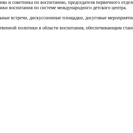
енко и советника по воспитанию, председателя первичного отд
ики воспитания по системе международного детского центра.
льные встречи, дискуссионные площадки, досуговые мероприяти
ственной политики в области воспитания, обеспечивающим стан