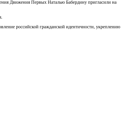
еления Движения Первых Наталью Бабердину пригласили на
я.
овление российской гражданской идентичности, укреплению