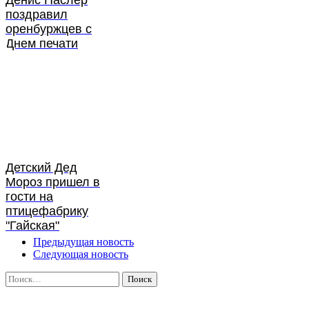
Денис Паслер
поздравил
оренбуржцев с
Днем печати
Детский Дед
Мороз пришел в
гости на
птицефабрику
"Гайская"
Предыдущая новость
Следующая новость
Найти: