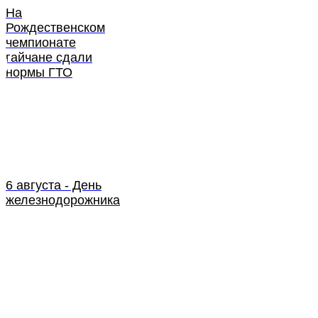
На
Рождественском
чемпионате
гайчане сдали
нормы ГТО
6 августа - День
железнодорожника