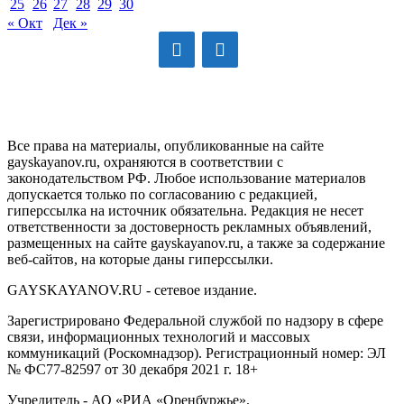
25
26
27
28
29
30
« Окт
Дек »
GAYSKAYANOV.RU
Все права на материалы, опубликованные на сайте
gayskayanov.ru, охраняются в соответствии с
законодательством РФ. Любое использование материалов
допускается только по согласованию с редакцией,
гиперссылка на источник обязательна. Редакция не несет
ответственности за достоверность рекламных объявлений,
размещенных на сайте gayskayanov.ru, а также за содержание
веб-сайтов, на которые даны гиперссылки.
GAYSKAYANOV.RU - сетевое издание.
Зарегистрировано Федеральной службой по надзору в сфере
связи, информационных технологий и массовых
коммуникаций (Роскомнадзор). Регистрационный номер: ЭЛ
№ ФС77-82597 от 30 декабря 2021 г. 18+
Учредитель - АО «РИА «Оренбуржье».