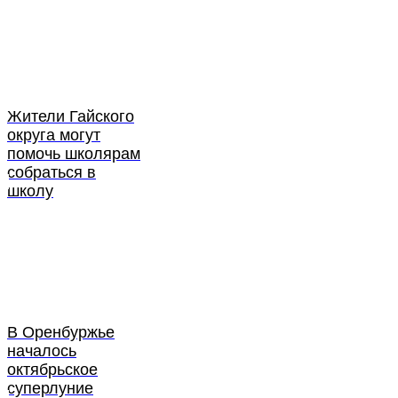
Жители Гайского
округа могут
помочь школярам
собраться в
школу
В Оренбуржье
началось
октябрьское
суперлуние