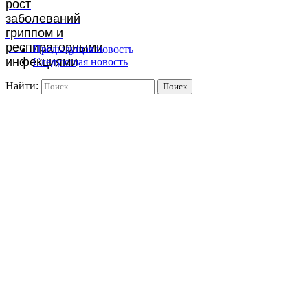
рост
заболеваний
гриппом и
респираторными
Предыдущая новость
инфекциями
Следующая новость
Найти: