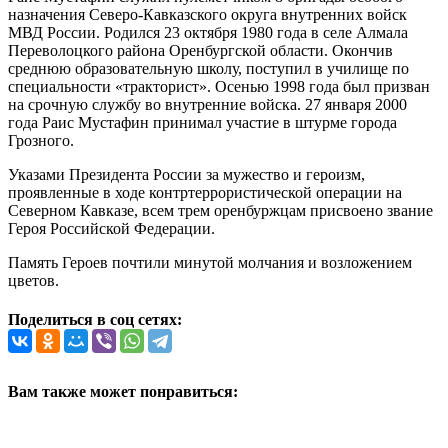
назначения Северо-Кавказского округа внутренних войск
МВД России. Родился 23 октября 1980 года в селе Алмала
Переволоцкого района Оренбургской области. Окончив
среднюю образовательную школу, поступил в училище по
специальности «тракторист». Осенью 1998 года был призван
на срочную службу во внутренние войска. 27 января 2000
года Раис Мустафин принимал участие в штурме города
Грозного.
Указами Президента России за мужество и героизм,
проявленные в ходе контртеррористической операции на
Северном Кавказе, всем трем оренбуржцам присвоено звание
Героя Российской Федерации.
Память Героев почтили минутой молчания и возложением
цветов.
Поделиться в соц сетях:
Вам также может понравиться: