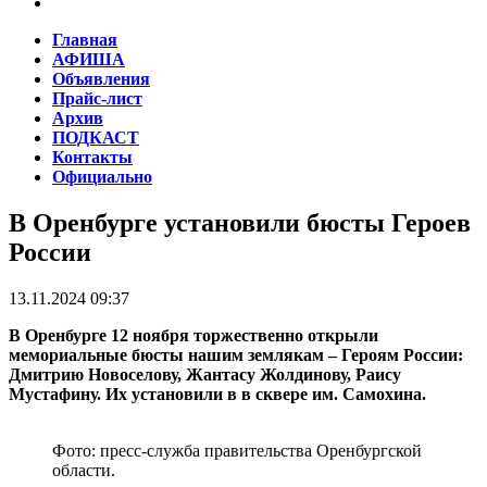
Главная
АФИША
Объявления
Прайс-лист
Архив
ПОДКАСТ
Контакты
Официально
В Оренбурге установили бюсты Героев
России
13.11.2024 09:37
В Оренбурге 12 ноября торжественно открыли
мемориальные бюсты нашим землякам – Героям России:
Дмитрию Новоселову,
Жантасу Жолдинову, Раису
Мустафину.
Их установили в в сквере им. Самохина.
Фото: пресс-служба правительства Оренбургской
области.