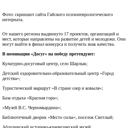
Фото: скриншот сайта Гайского психоневрологического
интерната.
От нашего региона выдвинуто 17 проектов, организаций и
мест, которые направлены на развитие детей и молодежи. Они
могут выйти в финал конкурса и получить знак качества.
В номинации «Досуг» на победу претендуют:
Культурно-досуговый центр, село Шарлык;
Детский оздоровительно-образовательный центр «Город
детства»;
Туристический маршрут «В стране озер и ковыля»;
База отдыха «Красная гора»;
«Музей В.С. Черномырдина»;
Библиотечный дворик «Место силы», поселок Светлый;
Абдулинский историко-краеведческий музей.