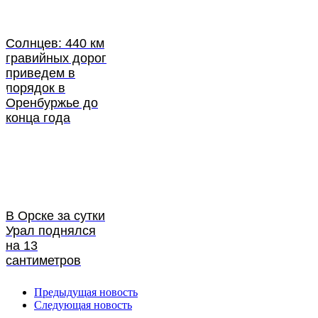
Солнцев: 440 км
гравийных дорог
приведем в
порядок в
Оренбуржье до
конца года
В Орске за сутки
Урал поднялся
на 13
сантиметров
Предыдущая новость
Следующая новость