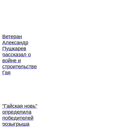
Ветеран
Александр
Пушкарев
рассказал о
войне и
строительстве
Гая
"Гайская новь"
определила
победителей
розыгрыша