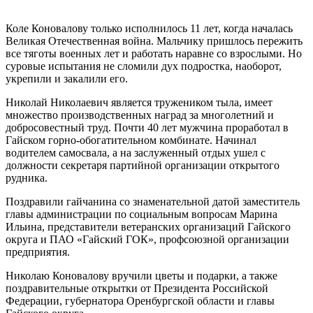
Коле Коновалову только исполнилось 11 лет, когда началась
Великая Отечественная война. Мальчику пришлось пережить
все тяготы военных лет и работать наравне со взрослыми. Но
суровые испытания не сломили дух подростка, наоборот,
укрепили и закалили его.
Николай Николаевич является тружеником тыла, имеет
множество производственных наград за многолетний и
добросовестный труд. Почти 40 лет мужчина проработал в
Гайском горно-обогатительном комбинате. Начинал
водителем самосвала, а на заслуженный отдых ушел с
должности секретаря партийной организации открытого
рудника.
Поздравили гайчанина со знаменательной датой заместитель
главы администрации по социальным вопросам Марина
Ильина, представители ветеранских организаций Гайского
округа и ПАО «Гайский ГОК», профсоюзной организации
предприятия.
Николаю Коновалову вручили цветы и подарки, а также
поздравительные открытки от Президента Российской
Федерации, губернатора Оренбургской области и главы