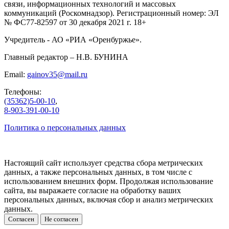
связи, информационных технологий и массовых
коммуникаций (Роскомнадзор). Регистрационный номер: ЭЛ
№ ФС77-82597 от 30 декабря 2021 г. 18+
Учредитель - АО «РИА «Оренбуржье».
Главный редактор – Н.В. БУНИНА
Email:
gainov35@mail.ru
Телефоны:
(35362)5-00-10
,
8-903-391-00-10
Политика о персональных данных
Настоящий сайт использует средства сбора метрических
данных, а также персональных данных, в том числе с
использованием внешних форм. Продолжая использование
сайта, вы выражаете согласие на обработку ваших
персональных данных, включая сбор и анализ метрических
данных.
Согласен
Не согласен