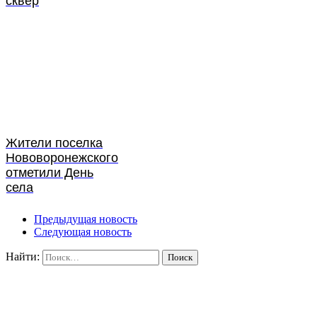
сквер
Жители поселка
Нововоронежского
отметили День
села
Предыдущая новость
Следующая новость
Найти: