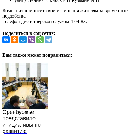
улица Ленина 7, киоск ИП Кузьмин А.П.
Компания приносит свои извинения жителям за временные
неудобства.
Телефон диспетчерской службы 4-04-83.
Поделиться в соц сетях:
Вам также может понравиться:
Оренбуржье
представило
инициативы по
развитию