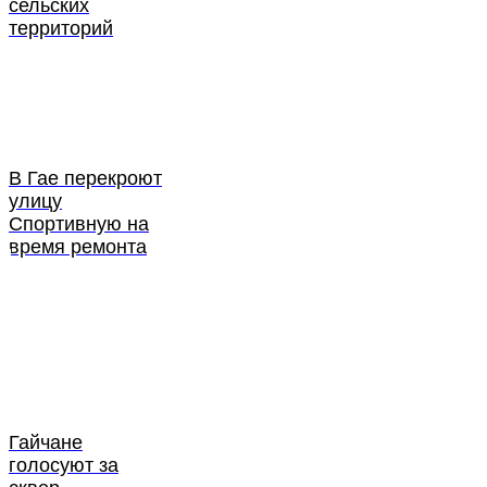
сельских
территорий
В Гае перекроют
улицу
Спортивную на
время ремонта
Гайчане
голосуют за