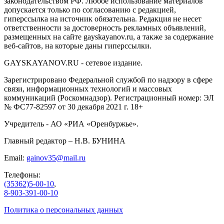
законодательством РФ. Любое использование материалов
допускается только по согласованию с редакцией,
гиперссылка на источник обязательна. Редакция не несет
ответственности за достоверность рекламных объявлений,
размещенных на сайте gayskayanov.ru, а также за содержание
веб-сайтов, на которые даны гиперссылки.
GAYSKAYANOV.RU - сетевое издание.
Зарегистрировано Федеральной службой по надзору в сфере
связи, информационных технологий и массовых
коммуникаций (Роскомнадзор). Регистрационный номер: ЭЛ
№ ФС77-82597 от 30 декабря 2021 г. 18+
Учредитель - АО «РИА «Оренбуржье».
Главный редактор – Н.В. БУНИНА
Email:
gainov35@mail.ru
Телефоны:
(35362)5-00-10
,
8-903-391-00-10
Политика о персональных данных