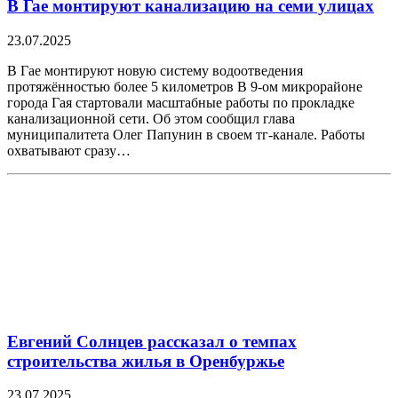
В Гае монтируют канализацию на семи улицах
23.07.2025
В Гае монтируют новую систему водоотведения
протяжённостью более 5 километров В 9-ом микрорайоне
города Гая стартовали масштабные работы по прокладке
канализационной сети. Об этом сообщил глава
муниципалитета Олег Папунин в своем тг-канале. Работы
охватывают сразу…
Евгений Солнцев рассказал о темпах
строительства жилья в Оренбуржье
23.07.2025