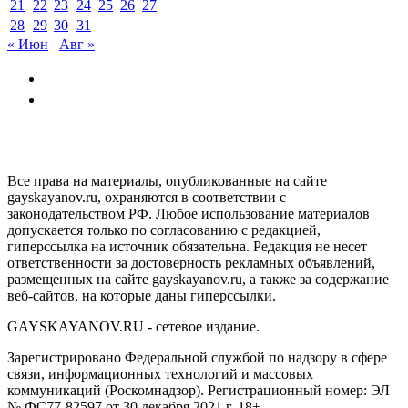
21
22
23
24
25
26
27
28
29
30
31
« Июн
Авг »
GAYSKAYANOV.RU
Все права на материалы, опубликованные на сайте
gayskayanov.ru, охраняются в соответствии с
законодательством РФ. Любое использование материалов
допускается только по согласованию с редакцией,
гиперссылка на источник обязательна. Редакция не несет
ответственности за достоверность рекламных объявлений,
размещенных на сайте gayskayanov.ru, а также за содержание
веб-сайтов, на которые даны гиперссылки.
GAYSKAYANOV.RU - сетевое издание.
Зарегистрировано Федеральной службой по надзору в сфере
связи, информационных технологий и массовых
коммуникаций (Роскомнадзор). Регистрационный номер: ЭЛ
№ ФС77-82597 от 30 декабря 2021 г. 18+