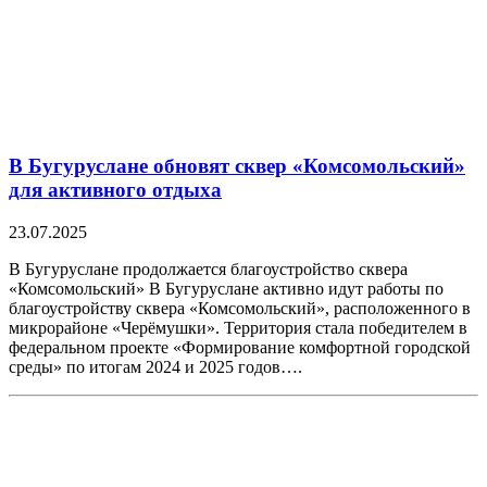
В Бугуруслане обновят сквер «Комсомольский»
для активного отдыха
23.07.2025
В Бугуруслане продолжается благоустройство сквера
«Комсомольский» В Бугуруслане активно идут работы по
благоустройству сквера «Комсомольский», расположенного в
микрорайоне «Черёмушки». Территория стала победителем в
федеральном проекте «Формирование комфортной городской
среды» по итогам 2024 и 2025 годов….