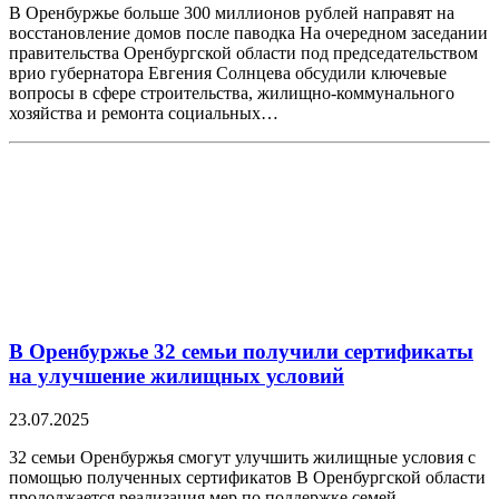
В Оренбуржье больше 300 миллионов рублей направят на
восстановление домов после паводка На очередном заседании
правительства Оренбургской области под председательством
врио губернатора Евгения Солнцева обсудили ключевые
вопросы в сфере строительства, жилищно-коммунального
хозяйства и ремонта социальных…
В Оренбуржье 32 семьи получили сертификаты
на улучшение жилищных условий
23.07.2025
32 семьи Оренбуржья смогут улучшить жилищные условия с
помощью полученных сертификатов В Оренбургской области
продолжается реализация мер по поддержке семей,