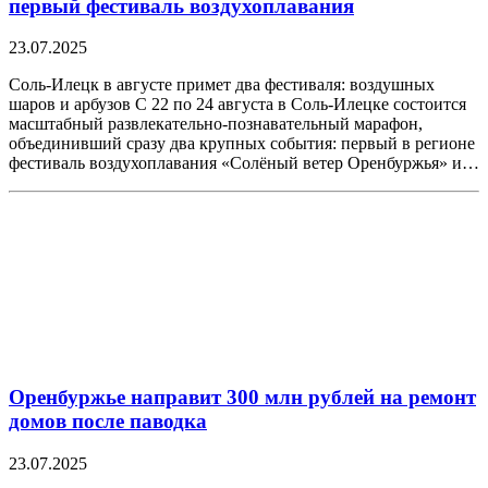
первый фестиваль воздухоплавания
23.07.2025
Соль-Илецк в августе примет два фестиваля: воздушных
шаров и арбузов С 22 по 24 августа в Соль-Илецке состоится
масштабный развлекательно-познавательный марафон,
объединивший сразу два крупных события: первый в регионе
фестиваль воздухоплавания «Солёный ветер Оренбуржья» и…
Оренбуржье направит 300 млн рублей на ремонт
домов после паводка
23.07.2025