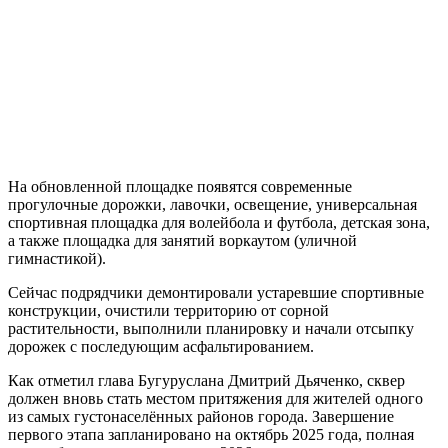
На обновленной площадке появятся современные
прогулочные дорожки, лавочки, освещение, универсальная
спортивная площадка для волейбола и футбола, детская зона,
а также площадка для занятий воркаутом (уличной
гимнастикой).
Сейчас подрядчики демонтировали устаревшие спортивные
конструкции, очистили территорию от сорной
растительности, выполнили планировку и начали отсыпку
дорожек с последующим асфальтированием.
Как отметил глава Бугуруслана Дмитрий Дьяченко, сквер
должен вновь стать местом притяжения для жителей одного
из самых густонаселённых районов города. Завершение
первого этапа запланировано на октябрь 2025 года, полная