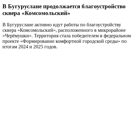
В Бугуруслане продолжается благоустройство
сквера «Комсомольский»
В Бугуруслане активно идут работы по благоустройству
сквера «Комсомольский», расположенного в микрорайоне
«Черёмушки». Территория стала победителем в федеральном
проекте «Формирование комфортной городской среды» по
итогам 2024 и 2025 годов.