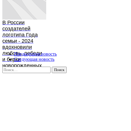
В России
создателей
логотипа Года
семьи - 2024
вдохновили
любовь, лебеди
Предыдущая новость
и бирки
Следующая новость
новорожденных
Найти: