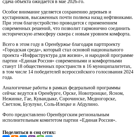
сдача объекта ожидается в мае 2026-го.
Особое внимание уделяется сохранению деревьев и
кустарников, высаженных почти полвека назад нефтяниками.
При этом благоустройство проводится с применением
современных решений, что позволит гармонично соединить
историческую атмосферу сквера с новым уровнем комфорта.
Всего в этом году в Оренбуржье благодаря партпроекту
«Городская среда», который стал основой национального
проекта «Инфраструктура для жизни», и народной программе
партии «Единая Россия» современными и комфортными
станут 18 общественных пространств в 16 муниципалитетах,
в том числе 14 победителей всероссийского голосования 2024
года.
Аналогичные работы в рамках федеральной программы
сейчас ведутся в Оренбурге, Орске, Новотроицке, Ясном,
Нежинке, Гае, Кувандыке, Сорочинске, Медногорске,
Светлом, Бузулуке, Соль-Илецке и Абдулино.
Фото предоставлено Оренбургским региональным
исполнительным комитетом партии «Единая Россия».
Поделиться в соц сетях: