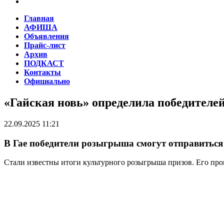
Главная
АФИША
Объявления
Прайс-лист
Архив
ПОДКАСТ
Контакты
Официально
«Гайская новь» определила победителе
22.09.2025 11:21
В Гае победители розыгрыша смогут отправиться
Стали известны итоги культурного розыгрыша призов. Его пров