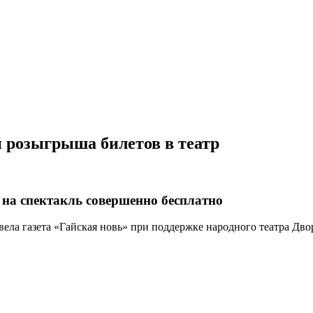
й розыгрыша билетов в театр
 на спектакль совершенно бесплатно
ела газета «Гайская новь» при поддержке народного театра Дво