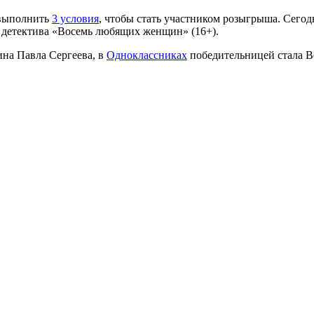
 выполнить
3 условия
, чтобы стать участником розыгрыша. Сегодн
 детектива «Восемь любящих женщин» (16+).
на Павла Сергеева, в
Одноклассниках
победительницей стала В