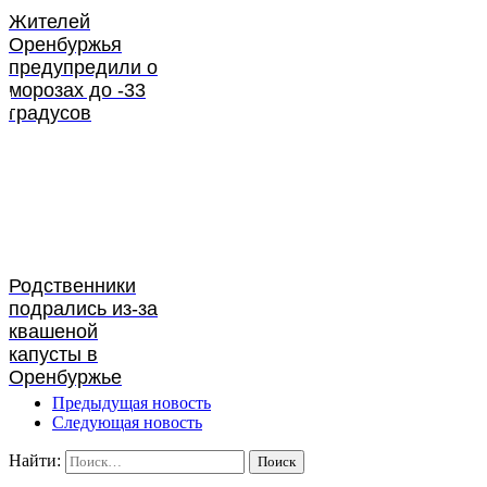
Жителей
Оренбуржья
предупредили о
морозах до -33
градусов
Родственники
подрались из-за
квашеной
капусты в
Оренбуржье
Предыдущая новость
Следующая новость
Найти: