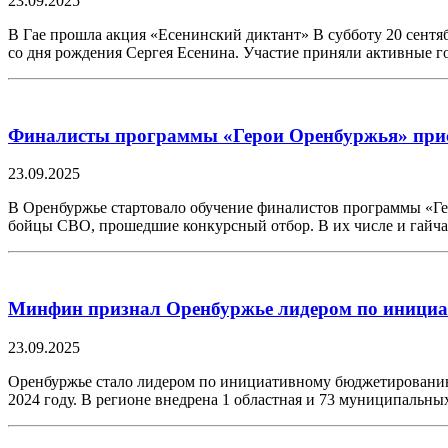
23.09.2025
В Гае прошла акция «Есенинский диктант» В субботу 20 сентяб
со дня рождения Сергея Есенина. Участие приняли активные 
Финалисты программы «Герои Оренбуржья» прис
23.09.2025
В Оренбуржье стартовало обучение финалистов программы «Ге
бойцы СВО, прошедшие конкурсный отбор. В их числе и гайч
Минфин признал Оренбуржье лидером по иници
23.09.2025
Оренбуржье стало лидером по инициативному бюджетировани
2024 году. В регионе внедрена 1 областная и 73 муниципальн