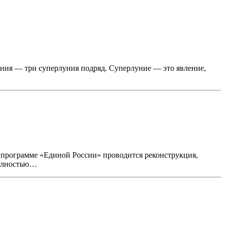
ния — три суперлуния подряд. Суперлуние — это явление,
 программе «Единой России» проводится реконструкция,
полностью…