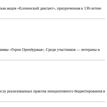
ская акция «Есенинский диктант», приуроченная к 130-летию
раммы «Герои Оренбуржья». Среди участников — ветераны и
слу реализованных практик инициативного бюджетирования в