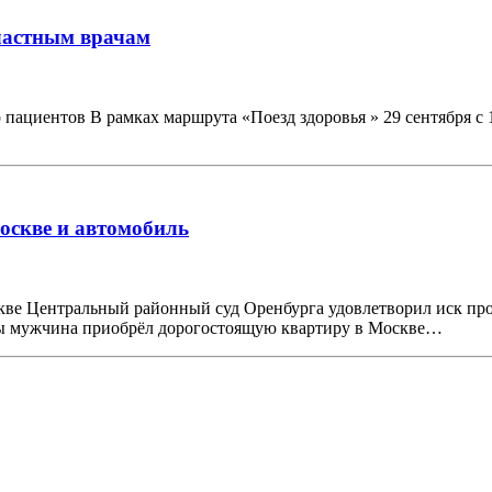
бластным врачам
 пациентов В рамках маршрута «Поезд здоровья » 29 сентября с 
оскве и автомобиль
кве Центральный районный суд Оренбурга удовлетворил иск пр
жбы мужчина приобрёл дорогостоящую квартиру в Москве…