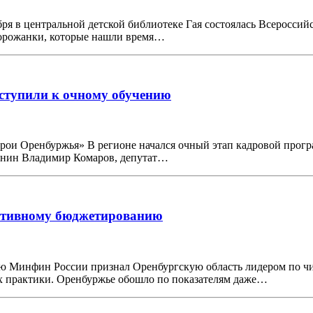
ря в центральной детской библиотеке Гая состоялась Всероссий
горожанки, которые нашли время…
тупили к очному обучению
рои Оренбуржья» В регионе начался очный этап кадровой прог
анин Владимир Комаров, депутат…
ативному бюджетированию
ю Минфин России признал Оренбургскую область лидером по чи
ых практики. Оренбуржье обошло по показателям даже…