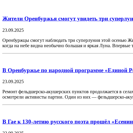
Жители Оренбуржья смогут увидеть три суперлун
23.09.2025
Оренбуржцы смогут наблюдать три суперлуния этой осенью Жи
когда на небе видна необычно большая и яркая Луна. Впервы
В Оренбуржье по народной программе «Единой 
23.09.2025
Ремонт фельдшерско-акушерских пунктов продолжается в села
осмотрели активисты партии. Один из них — фельдшерско-ак
В Гае к 130-летию русского поэта прошёл «Есени