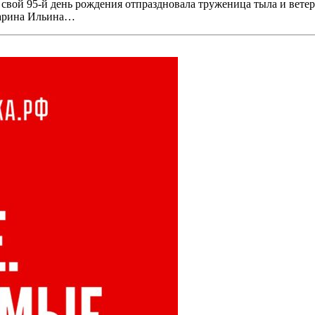
 свой 95-й день рождения отпраздновала труженица тыла и вете
Марина Ильина…