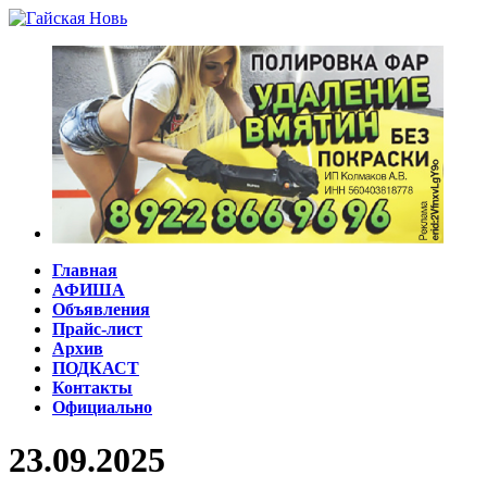
Главная
АФИША
Объявления
Прайс-лист
Архив
ПОДКАСТ
Контакты
Официально
23.09.2025