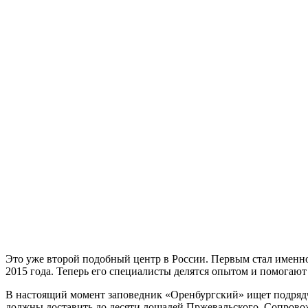
Это уже второй подобный центр в России. Первым стал именн
2015 года. Теперь его специалисты делятся опытом и помогают
В настоящий момент заповедник «Оренбургский» ищет подрядчи
должны доставить до десяти лошадей Пржевальского. Сопровожд