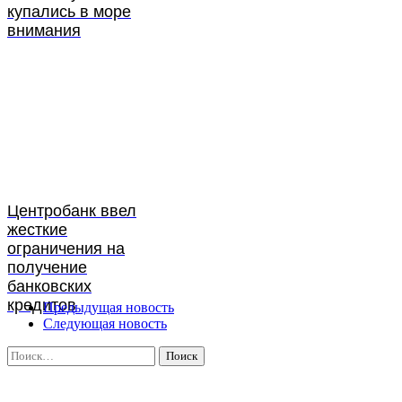
купались в море
внимания
Центробанк ввел
жесткие
ограничения на
получение
банковских
кредитов
Предыдущая новость
Следующая новость
Найти: