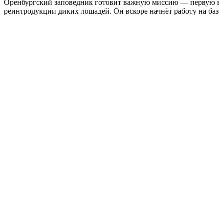
Оренбургский заповедник готовит важную миссию — первую в
реинтродукции диких лошадей. Он вскоре начнёт работу на ба