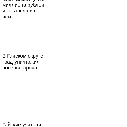
миллиона рублей
и остался ни с
чем
В Гайском округе
град уничтожил
посевы гороха
Гайские учителя