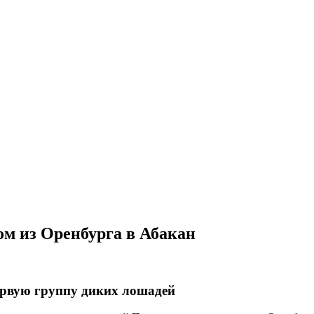
м из Оренбурга в Абакан
ервую группу диких лошадей