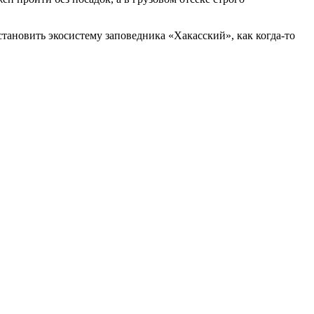
тановить экосистему заповедника «Хакасский», как когда-то