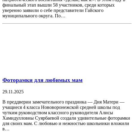
финальный этап вышли 58 участников, среди которых
уверенно заявили о себе представители Гайского
муниципального округа. По…
Фоторамки для любимых мам
29.11.2025
В преддверии замечательного праздника — Дня Матери —
учащиеся 4 класса Нововоронежской средней школы под
чутким руководством классного руководителя Алисы
Хамидулловны Суярбаевой создали удивительные фоторамки
для своих мам. С любовью и нежностью школьники вложили
в…