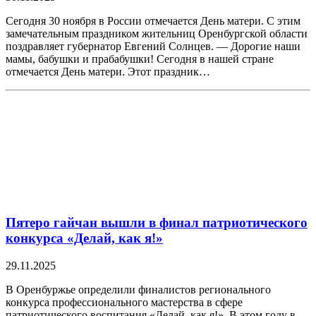
Сегодня 30 ноября в России отмечается День матери. С этим
замечательным праздником жительниц Оренбургской области
поздравляет губернатор Евгений Солнцев. — Дорогие наши
мамы, бабушки и прабабушки! Сегодня в нашей стране
отмечается День матери. Этот праздник…
Пятеро гайчан вышли в финал патриотического
конкурса «Делай, как я!»
29.11.2025
В Оренбуржье определили финалистов регионального
конкурса профессионального мастерства в сфере
патриотического воспитания «Делай, как я!». В этом году в