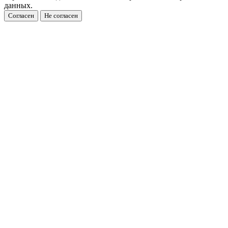
данных.
Согласен
Не согласен