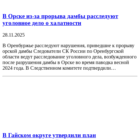
В Орске из-за прорыва дамбы расследуют
уголовное дело о халатности
28.11.2025
В Оренбуржье расследуют нарушения, приведшие к прорыву
орской дамбы Следователи СК России по Оренбургской
области ведут расследование уголовного дела, возбужденного
после разрушения дамбы в Орске во время паводка весной
2024 года. В Следственном комитете подтвердили…
В Гайском округе утвердили план