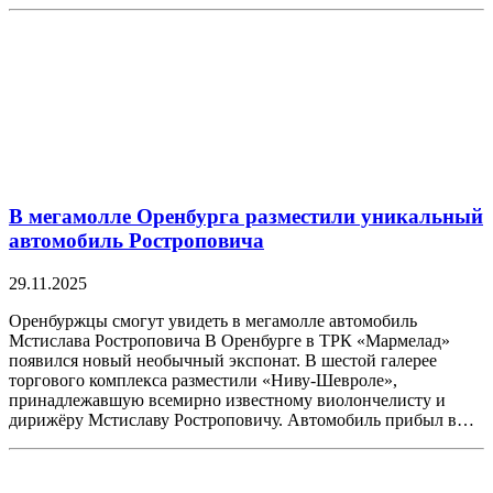
В мегамолле Оренбурга разместили уникальный
автомобиль Ростроповича
29.11.2025
Оренбуржцы смогут увидеть в мегамолле автомобиль
Мстислава Ростроповича В Оренбурге в ТРК «Мармелад»
появился новый необычный экспонат. В шестой галерее
торгового комплекса разместили «Ниву-Шевроле»,
принадлежавшую всемирно известному виолончелисту и
дирижёру Мстиславу Ростроповичу. Автомобиль прибыл в…