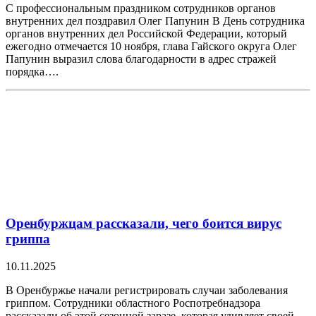
С профессиональным праздником сотрудников органов
внутренних дел поздравил Олег Папунин В День сотрудника
органов внутренних дел Российской Федерации, который
ежегодно отмечается 10 ноября, глава Гайского округа Олег
Папунин выразил слова благодарности в адрес стражей
порядка….
Оренбуржцам рассказали, чего боится вирус
гриппа
10.11.2025
В Оренбуржье начали регистрировать случаи заболевания
гриппом. Сотрудники областного Роспотребнадзора
рассказали об этой сезонной заразе, которая удивляет своей