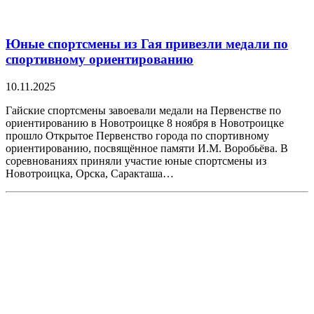
Юные спортсмены из Гая привезли медали по
спортивному ориентированию
10.11.2025
Гайские спортсмены завоевали медали на Первенстве по
ориентированию в Новотроицке 8 ноября в Новотроицке
прошло Открытое Первенство города по спортивному
ориентированию, посвящённое памяти И.М. Воробьёва. В
соревнованиях приняли участие юные спортсмены из
Новотроицка, Орска, Саракташа…