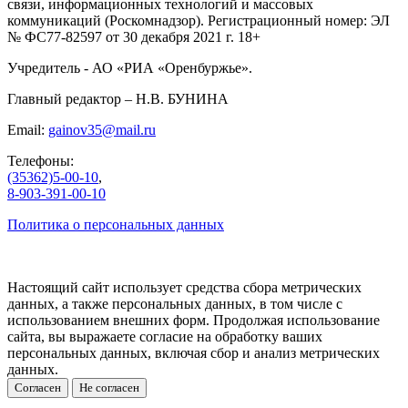
связи, информационных технологий и массовых
коммуникаций (Роскомнадзор). Регистрационный номер: ЭЛ
№ ФС77-82597 от 30 декабря 2021 г. 18+
Учредитель - АО «РИА «Оренбуржье».
Главный редактор – Н.В. БУНИНА
Email:
gainov35@mail.ru
Телефоны:
(35362)5-00-10
,
8-903-391-00-10
Политика о персональных данных
Настоящий сайт использует средства сбора метрических
данных, а также персональных данных, в том числе с
использованием внешних форм. Продолжая использование
сайта, вы выражаете согласие на обработку ваших
персональных данных, включая сбор и анализ метрических
данных.
Согласен
Не согласен