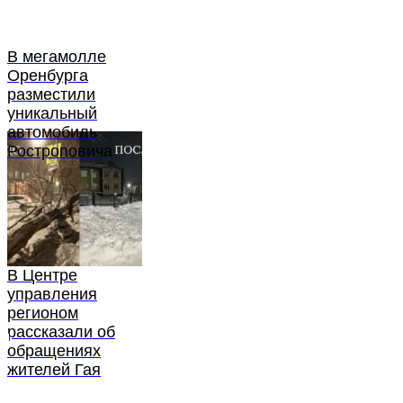
В мегамолле
Оренбурга
разместили
уникальный
автомобиль
Ростроповича
В Центре
управления
регионом
рассказали об
обращениях
жителей Гая