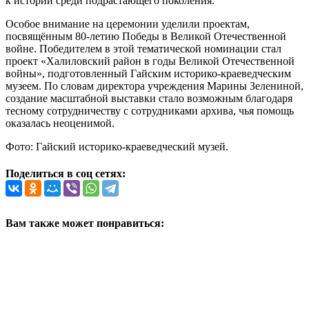
к истории среди подрастающего поколения.
Особое внимание на церемонии уделили проектам,
посвящённым 80-летию Победы в Великой Отечественной
войне. Победителем в этой тематической номинации стал
проект «Халиловский район в годы Великой Отечественной
войны», подготовленный Гайским историко-краеведческим
музеем. По словам директора учреждения Марины Зелениной,
создание масштабной выставки стало возможным благодаря
тесному сотрудничеству с сотрудниками архива, чья помощь
оказалась неоценимой.
Фото: Гайский историко-краеведческий музей.
Поделиться в соц сетях:
Вам также может понравиться: