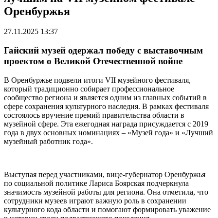
Оренбуржья
27.11.2025 13:37
Гайский музей одержал победу с выставочным
проектом о Великой Отечественной войне
В Оренбуржье подвели итоги VII музейного фестиваля,
который традиционно собирает профессиональное
сообщество региона и является одним из главных событий в
сфере сохранения культурного наследия. В рамках фестиваля
состоялось вручение премий правительства области в
музейной сфере. Эта ежегодная награда присуждается с 2019
года в двух основных номинациях – «Музей года» и «Лучший
музейный работник года».
Выступая перед участниками, вице-губернатор Оренбуржья
по социальной политике Лариса Боярская подчеркнула
значимость музейной работы для региона. Она отметила, что
сотрудники музеев играют важную роль в сохранении
культурного кода области и помогают формировать уважение