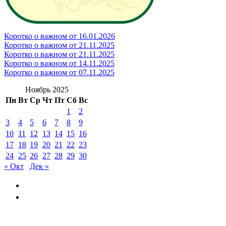
Коротко о важном от 16.01.2026
Коротко о важном от 21.11.2025
Коротко о важном от 21.11.2025
Коротко о важном от 14.11.2025
Коротко о важном от 07.11.2025
Ноябрь 2025
Пн
Вт
Ср
Чт
Пт
Сб
Вс
1
2
3
4
5
6
7
8
9
10
11
12
13
14
15
16
17
18
19
20
21
22
23
24
25
26
27
28
29
30
« Окт
Дек »
GAYSKAYANOV.RU