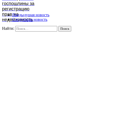
госпошлины за
регистрацию
прав на
Предыдущая новость
недвижимость
Следующая новость
Найти: