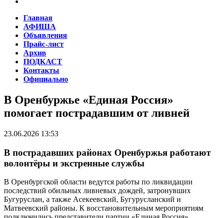
Главная
АФИША
Объявления
Прайс-лист
Архив
ПОДКАСТ
Контакты
Официально
В Оренбуржье «Единая Россия»
помогает пострадавшим от ливней
23.06.2026 13:53
В пострадавших районах Оренбуржья работают
волонтёры и экстренные службы
В Оренбургской области ведутся работы по ликвидации
последствий обильных ливневых дождей, затронувших
Бугуруслан, а также Асекеевский, Бугурусланский и
Матвеевский районы. К восстановительным мероприятиям
подключились представители партии «Единая Россия»,