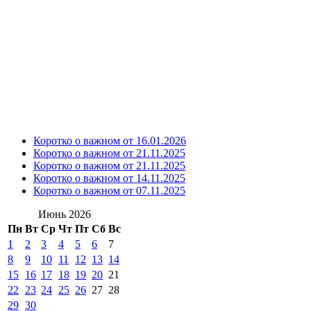
Коротко о важном от 16.01.2026
Коротко о важном от 21.11.2025
Коротко о важном от 21.11.2025
Коротко о важном от 14.11.2025
Коротко о важном от 07.11.2025
Июнь 2026
Пн
Вт
Ср
Чт
Пт
Сб
Вс
1
2
3
4
5
6
7
8
9
10
11
12
13
14
15
16
17
18
19
20
21
22
23
24
25
26
27
28
29
30