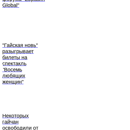
Global"
"Гайская новь"
разыгрывает
билеты на
спектакль
"Восемь
любящих
женщин"
Некоторых
гайчан
освободили от