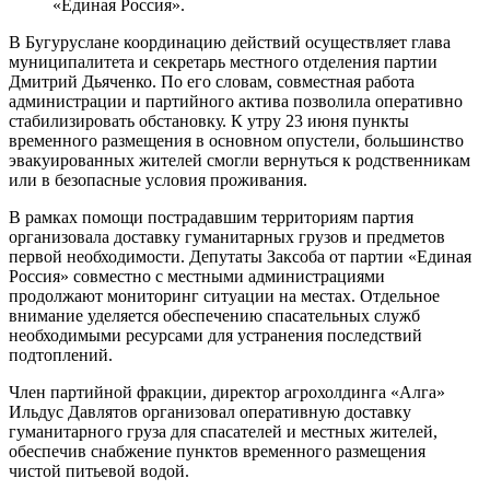
«Единая Россия».
В Бугуруслане координацию действий осуществляет глава
муниципалитета и секретарь местного отделения партии
Дмитрий Дьяченко. По его словам, совместная работа
администрации и партийного актива позволила оперативно
стабилизировать обстановку. К утру 23 июня пункты
временного размещения в основном опустели, большинство
эвакуированных жителей смогли вернуться к родственникам
или в безопасные условия проживания.
В рамках помощи пострадавшим территориям партия
организовала доставку гуманитарных грузов и предметов
первой необходимости. Депутаты Заксоба от партии «Единая
Россия» совместно с местными администрациями
продолжают мониторинг ситуации на местах. Отдельное
внимание уделяется обеспечению спасательных служб
необходимыми ресурсами для устранения последствий
подтоплений.
Член партийной фракции, директор агрохолдинга «Алга»
Ильдус Давлятов организовал оперативную доставку
гуманитарного груза для спасателей и местных жителей,
обеспечив снабжение пунктов временного размещения
чистой питьевой водой.