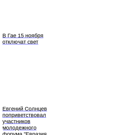
В Гае 15 ноября
отключат свет
Евгений Солнцев
поприветствовал
участников
молодежного
форума "Евразия