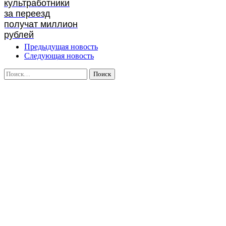
культработники
за переезд
получат миллион
рублей
Предыдущая новость
Следующая новость
Найти: