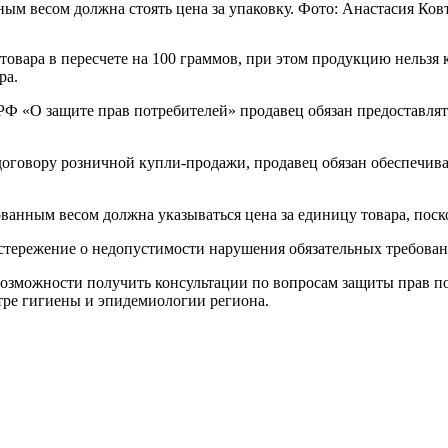
ым весом должна стоять цена за упаковку. Фото: Анастасия Ков
товара в пересчете на 100 граммов, при этом продукцию нельзя
ра.
 РФ «О защите прав потребителей» продавец обязан предоставл
договору розничной купли-продажи, продавец обязан обеспечива
ванным весом должна указываться цена за единицу товара, поско
стережение о недопустимости нарушения обязательных требован
озможности получить консультации по вопросам защиты прав по
нтре гигиены и эпидемиологии региона.