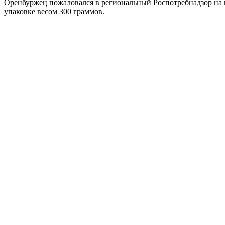
Оренбуржец пожаловался в региональный Роспотребнадзор на н
упаковке весом 300 граммов.