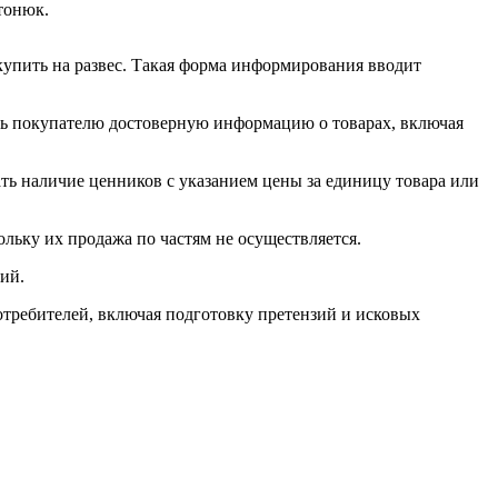
тонюк.
 купить на развес. Такая форма информирования вводит
ять покупателю достоверную информацию о товарах, включая
ть наличие ценников с указанием цены за единицу товара или
льку их продажа по частям не осуществляется.
ий.
требителей, включая подготовку претензий и исковых