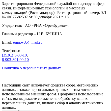
Зарегистрировано Федеральной службой по надзору в сфере
связи, информационных технологий и массовых
коммуникаций (Роскомнадзор). Регистрационный номер: ЭЛ
№ ФС77-82597 от 30 декабря 2021 г. 18+
Учредитель - АО «РИА «Оренбуржье».
Главный редактор – Н.В. БУНИНА
Email:
gainov35@mail.ru
Телефоны:
(35362)5-00-10
,
8-903-391-00-10
Политика о персональных данных
Настоящий сайт использует средства сбора метрических
данных, а также персональных данных, в том числе с
использованием внешних форм. Продолжая использование
сайта, вы выражаете согласие на обработку ваших
персональных данных, включая сбор и анализ метрических
данных.