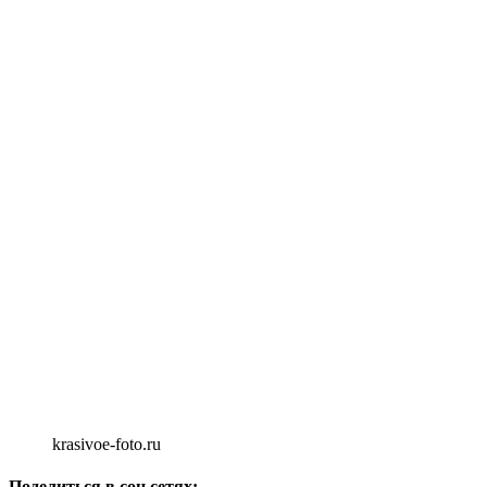
krasivoe-foto.ru
Поделиться в соц сетях: