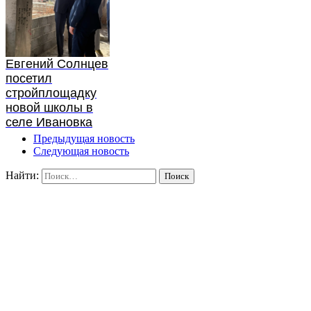
Евгений Солнцев
посетил
стройплощадку
новой школы в
селе Ивановка
Предыдущая новость
Следующая новость
Найти: