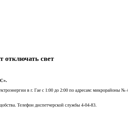
ут отключать свет
С».
троэнергии в г. Гае с 1:00 до 2:00 по адресам: микрорайоны № 4
обства. Телефон диспетчерской службы 4-04-83.