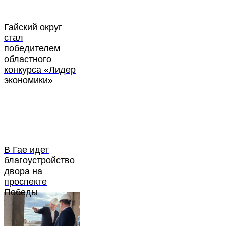
Гайский округ
стал
победителем
областного
конкурса «Лидер
экономики»
В Гае идет
благоустройство
двора на
проспекте
Победы