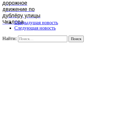
дорожное
движение по
дублёру улицы
Чкалова
Предыдущая новость
Следующая новость
Найти: