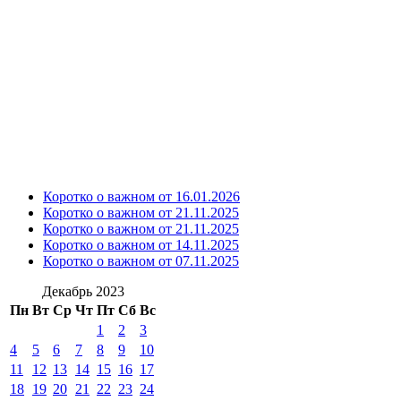
Коротко о важном от 16.01.2026
Коротко о важном от 21.11.2025
Коротко о важном от 21.11.2025
Коротко о важном от 14.11.2025
Коротко о важном от 07.11.2025
Декабрь 2023
Пн
Вт
Ср
Чт
Пт
Сб
Вс
1
2
3
4
5
6
7
8
9
10
11
12
13
14
15
16
17
18
19
20
21
22
23
24