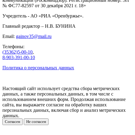
коммуникаций (Роскомнадзор). Регистрационный номер: ЭЛ
№ ФС77-82597 от 30 декабря 2021 г. 18+
Учредитель - АО «РИА «Оренбуржье».
Главный редактор – Н.В. БУНИНА
Email:
gainov35@mail.ru
Телефоны:
(35362)5-00-10
,
8-903-391-00-10
Политика о персональных данных
Настоящий сайт использует средства сбора метрических
данных, а также персональных данных, в том числе с
использованием внешних форм. Продолжая использование
сайта, вы выражаете согласие на обработку ваших
персональных данных, включая сбор и анализ метрических
данных.
Согласен
Не согласен