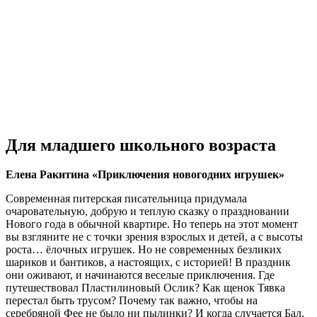
Для младшего школьного возраста
Елена Ракитина «Приключения новогодних игрушек»
Современная питерская писательница придумала
очаровательную, добрую и теплую сказку о праздновании
Нового года в обычной квартире. Но теперь на этот момент
вы взгляните не с точки зрения взрослых и детей, а с высоты
роста… ёлочных игрушек. Но не современных безликих
шариков и бантиков, а настоящих, с историей! В праздник
они оживают, и начинаются веселые приключения. Где
путешествовал Пластилиновый Ослик? Как щенок Тявка
перестал быть трусом? Почему так важно, чтобы на
серебряной Фее не было ни пылинки? И когда случается Бал,