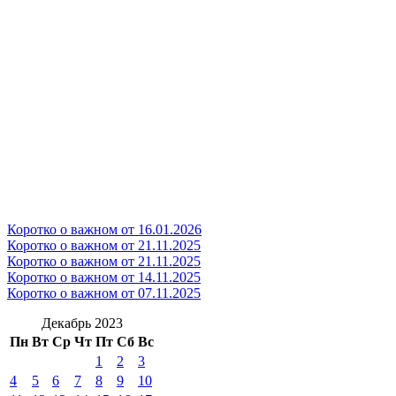
Коротко о важном от 16.01.2026
Коротко о важном от 21.11.2025
Коротко о важном от 21.11.2025
Коротко о важном от 14.11.2025
Коротко о важном от 07.11.2025
Декабрь 2023
Пн
Вт
Ср
Чт
Пт
Сб
Вс
1
2
3
4
5
6
7
8
9
10