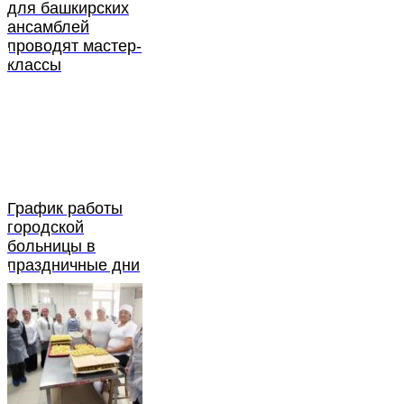
для башкирских
ансамблей
проводят мастер-
классы
График работы
городской
больницы в
праздничные дни