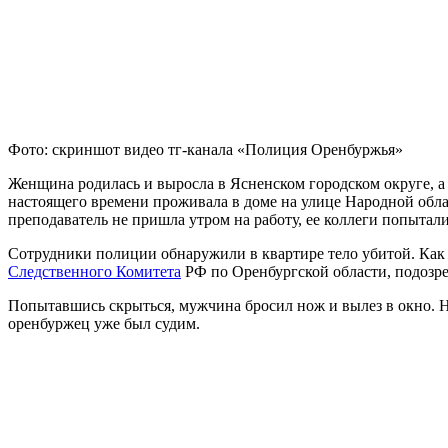
Фото: скриншот видео тг-канала «Полиция Оренбуржья»
Женщина родилась и выросла в Ясненском городском округе, а 
настоящего времени проживала в доме на улице Народной обла
преподаватель не пришла утром на работу, ее коллеги попытали
Сотрудники полиции обнаружили в квартире тело убитой. Как
Следственного Комитета
РФ по Оренбургской области, подозре
Попытавшись скрыться, мужчина бросил нож и вылез в окно. Н
оренбуржец уже был судим.