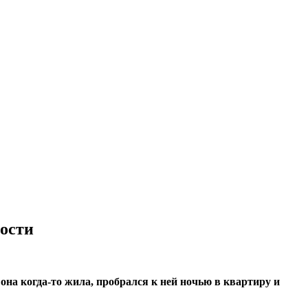
ности
она когда-то жила, пробрался к ней ночью в квартиру и