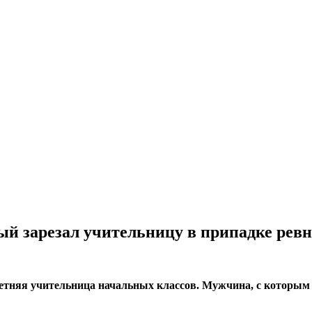
ый зарезал учительницу в припадке рев
-летняя учительница начальных классов. Мужчина, с которым 