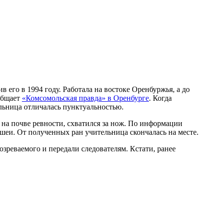
 его в 1994 году. Работала на востоке Оренбуржья, а до
общает
«Комсомольская правда» в Оренбурге
. Когда
тельница отличалась пунктуальностью.
на почве ревности, схватился за нож. По информации
шеи. От полученных ран учительница скончалась на месте.
зреваемого и передали следователям. Кстати, ранее