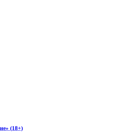
ие» (18+)