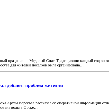
ый праздник — Медовый Спас. Традиционно каждый год он отме
осуга для жителей поселков была организована…
Урал добавит проблем жителям
ка Артем Воробьев рассказал об оперативной информации относ
уровень воды в Орске…