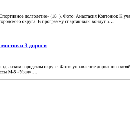
«Спортивное долголетие» (18+). Фото: Анастасия Ковтонюк К уч
городского округа. В программу спартакиады войдут 5…
мостов и 3 дороги
вандыкском городском округе. Фото: управление дорожного хозяй
ассы М-5 «Урал»….