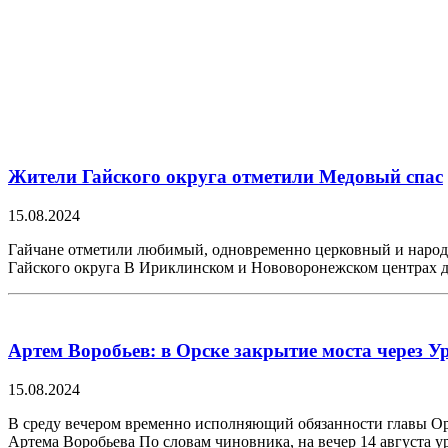
Жители Гайского округа отметили Медовый спас
15.08.2024
Гайчане отметили любимый, одновременно церковный и народн
Гайского округа В Ириклинском и Нововоронежском центрах д
Артем Воробьев: в Орске закрытие моста через 
15.08.2024
В среду вечером временно исполняющий обязанности главы Орс
Артема Воробьева По словам чиновника, на вечер 14 августа 