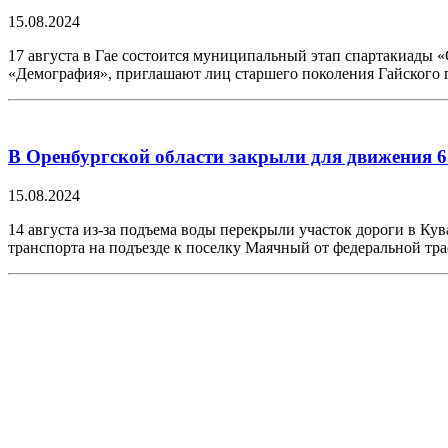
15.08.2024
17 августа в Гае состоится муниципальный этап спартакиады 
«Демография», приглашают лиц старшего поколения Гайского 
В Оренбургской области закрыли для движения 6 
15.08.2024
14 августа из-за подъема воды перекрыли участок дороги в Ку
транспорта на подъезде к поселку Маячный от федеральной тр