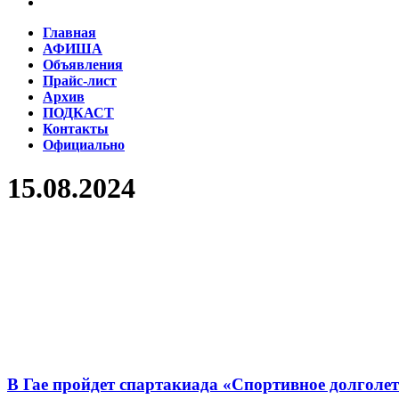
Главная
АФИША
Объявления
Прайс-лист
Архив
ПОДКАСТ
Контакты
Официально
15.08.2024
В Гае пройдет спартакиада «Спортивное долголет