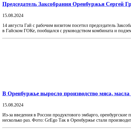
Председатель Заксобрания Оренбуржья Сергей Г
15.08.2024
14 августа Гай с рабочим визитом посетил председатель Закс
в Гайском ГОКе, пообщался с руководством комбината и подзе
В Оренбуржье выросло производство мяса, масла
15.08.2024
Из-за введения в России продуктового эмбарго, оренбургские п
несколько раз. Фото: GrEgo Так в Оренбуржье стали производи