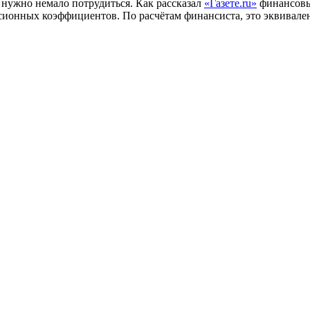
 нужно немало потрудиться. Как рассказал
«Газете.ru»
финансовы
ионных коэффициентов. По расчётам финансиста, это эквивалент