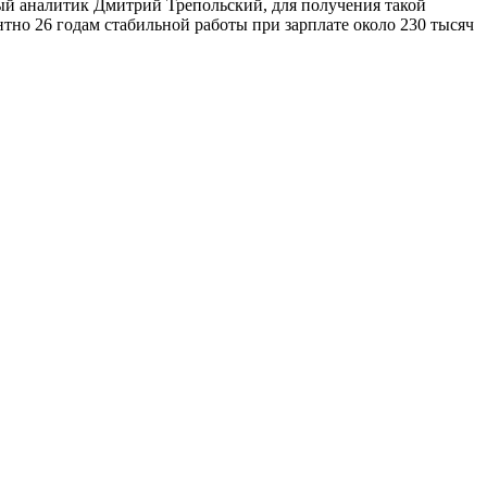
й аналитик Дмитрий Трепольский, для получения такой
но 26 годам стабильной работы при зарплате около 230 тысяч