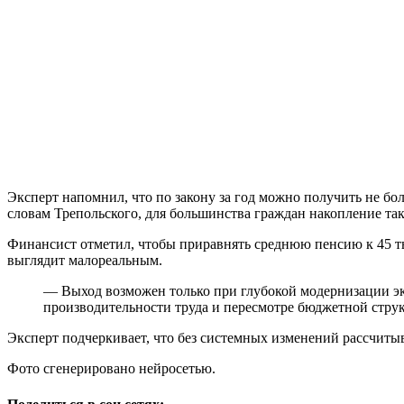
Эксперт напомнил, что по закону за год можно получить не бо
словам Трепольского, для большинства граждан накопление та
Финансист отметил, чтобы приравнять среднюю пенсию к 45 т
выглядит малореальным.
— Выход возможен только при глубокой модернизации эк
производительности труда и пересмотре бюджетной стру
Эксперт подчеркивает, что без системных изменений рассчитыв
Фото сгенерировано нейросетью.