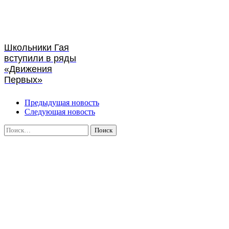
Школьники Гая
вступили в ряды
«Движения
Первых»
Предыдущая новость
Следующая новость
Найти: