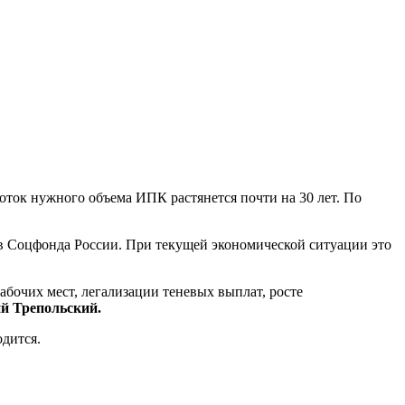
оток нужного объема ИПК растянется почти на 30 лет. По
ов Соцфонда России. При текущей экономической ситуации это
бочих мест, легализации теневых выплат, росте
й Трепольский.
одится.