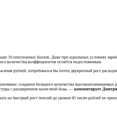
льше 10 пенсионных баллов. Даже при идеальных условиях зараб
кого количества коэффициентов остаётся недостижимым.
ысячам рублей, потребовался бы почти двукратный рост расход
ономики: создании большого количества высокооплачиваемых ра
ктуры с расширением налоговой базы, —
комментирует Дмитри
ать на быстрый рост пенсий до уровня 45 тысяч рублей не прих