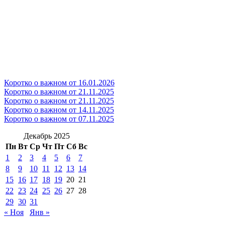
Коротко о важном от 16.01.2026
Коротко о важном от 21.11.2025
Коротко о важном от 21.11.2025
Коротко о важном от 14.11.2025
Коротко о важном от 07.11.2025
Декабрь 2025
Пн
Вт
Ср
Чт
Пт
Сб
Вс
1
2
3
4
5
6
7
8
9
10
11
12
13
14
15
16
17
18
19
20
21
22
23
24
25
26
27
28
29
30
31
« Ноя
Янв »