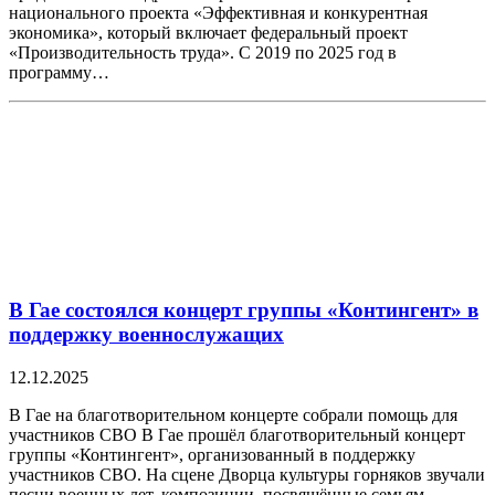
национального проекта «Эффективная и конкурентная
экономика», который включает федеральный проект
«Производительность труда». С 2019 по 2025 год в
программу…
В Гае состоялся концерт группы «Контингент» в
поддержку военнослужащих
12.12.2025
В Гае на благотворительном концерте собрали помощь для
участников СВО В Гае прошёл благотворительный концерт
группы «Контингент», организованный в поддержку
участников СВО. На сцене Дворца культуры горняков звучали
песни военных лет, композиции, посвящённые семьям