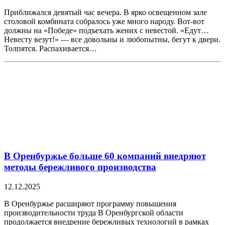
Приближался девятый час вечера. В ярко освещенном зале
столовой комбината собралось уже много народу. Вот-вот
должны на «Победе» подъехать жених с невестой. «Едут…
Невесту везут!» — все довольны и любопытны, бегут к двери.
Толпятся. Распахивается…
В Оренбуржье больше 60 компаний внедряют
методы бережливого производства
12.12.2025
В Оренбуржье расширяют программу повышения
производительности труда В Оренбургской области
продолжается внедрение бережливых технологий в рамках