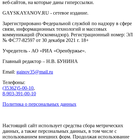
веб-сайтов, на которые даны гиперссылки.
GAYSKAYANOV.RU - сетевое издание.
Зарегистрировано Федеральной службой по надзору в сфере
связи, информационных технологий и массовых
коммуникаций (Роскомнадзор). Регистрационный номер: ЭЛ
№ ФС77-82597 от 30 декабря 2021 г. 18+
Учредитель - АО «РИА «Оренбуржье».
Главный редактор – Н.В. БУНИНА
Email:
gainov35@mail.ru
Телефоны:
(35362)5-00-10
,
8-903-391-00-10
Политика о персональных данных
Настоящий сайт использует средства сбора метрических
данных, а также персональных данных, в том числе с
использованием внешних форм. Продолжая использование