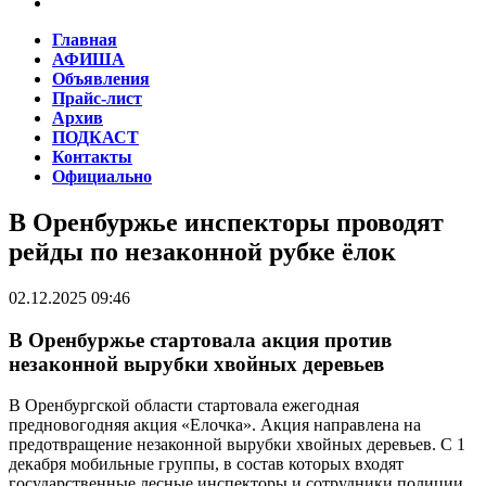
Главная
АФИША
Объявления
Прайс-лист
Архив
ПОДКАСТ
Контакты
Официально
В Оренбуржье инспекторы проводят
рейды по незаконной рубке ёлок
02.12.2025 09:46
В Оренбуржье стартовала акция против
незаконной вырубки хвойных деревьев
В Оренбургской области стартовала ежегодная
предновогодняя акция «Елочка». Акция направлена на
предотвращение незаконной вырубки хвойных деревьев. С 1
декабря мобильные группы, в состав которых входят
государственные лесные инспекторы и сотрудники полиции,