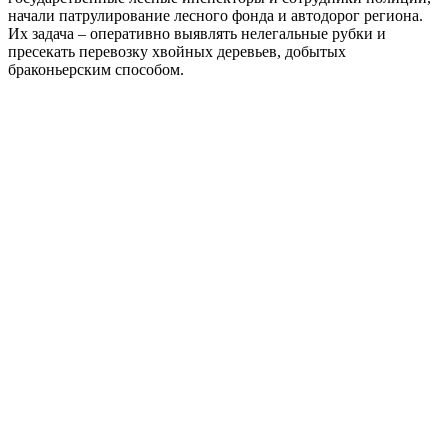
начали патрулирование лесного фонда и автодорог региона.
Их задача – оперативно выявлять нелегальные рубки и
пресекать перевозку хвойных деревьев, добытых
браконьерским способом.