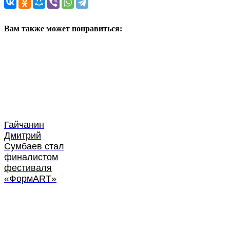
Вам также может понравиться:
Гайчанин
Дмитрий
Сумбаев стал
финалистом
фестиваля
«ФормART»