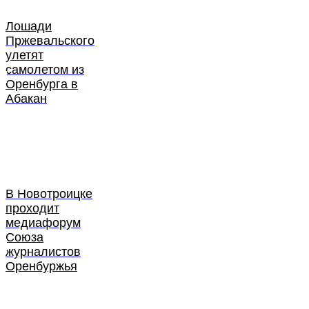
Лошади
Пржевальского
улетят
самолетом из
Оренбурга в
Абакан
В Новотроицке
проходит
медиафорум
Союза
журналистов
Оренбуржья