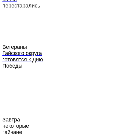
перестарались
Ветераны
Гайского округа
готовятся к Дню
Победы
Завтра
некоторые
гайчане