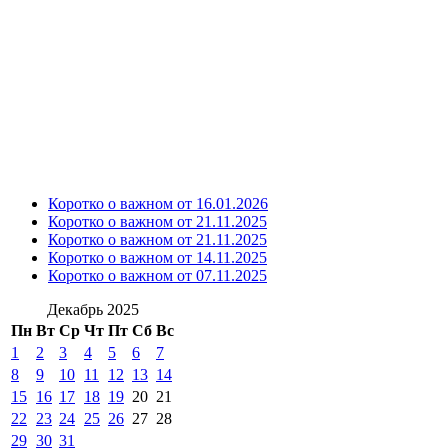
Коротко о важном от 16.01.2026
Коротко о важном от 21.11.2025
Коротко о важном от 21.11.2025
Коротко о важном от 14.11.2025
Коротко о важном от 07.11.2025
Декабрь 2025
Пн
Вт
Ср
Чт
Пт
Сб
Вс
1
2
3
4
5
6
7
8
9
10
11
12
13
14
15
16
17
18
19
20
21
22
23
24
25
26
27
28
29
30
31