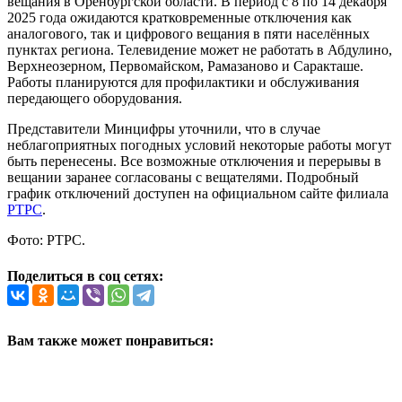
вещания в Оренбургской области. В период с 8 по 14 декабря
2025 года ожидаются кратковременные отключения как
аналогового, так и цифрового вещания в пяти населённых
пунктах региона. Телевидение может не работать в Абдулино,
Верхнеозерном, Первомайском, Рамазаново и Саракташе.
Работы планируются для профилактики и обслуживания
передающего оборудования.
Представители Минцифры уточнили, что в случае
неблагоприятных погодных условий некоторые работы могут
быть перенесены. Все возможные отключения и перерывы в
вещании заранее согласованы с вещателями. Подробный
график отключений доступен на официальном сайте филиала
РТРС
.
Фото: РТРС.
Поделиться в соц сетях:
Вам также может понравиться: