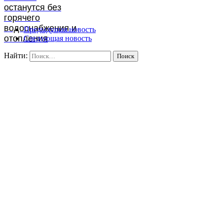
останутся без
горячего
водоснабжения и
Предыдущая новость
отопления
Следующая новость
Найти: