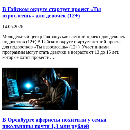
В Гайском округе стартует проект «Ты
взрослеешь» для девочек (12+)
14.05.2026
Молодёжный центр Гая запускает летний проект для девочек-
подростков (12+) В Гайском округе стартует летний проект
для подростков «Ты взрослеешь» (12+). Участницами
программы могут стать девочки в возрасте от 13 до 15 лет,
которые хотят провести…
В Оренбурге аферисты похитили у семьи
школьницы почти 1,3 млн рублей