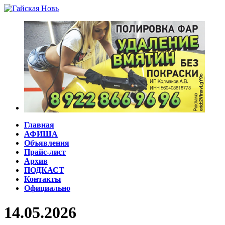
Главная
АФИША
Объявления
Прайс-лист
Архив
ПОДКАСТ
Контакты
Официально
14.05.2026