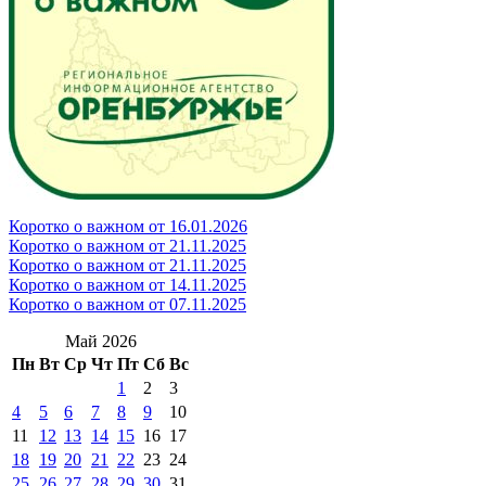
Коротко о важном от 16.01.2026
Коротко о важном от 21.11.2025
Коротко о важном от 21.11.2025
Коротко о важном от 14.11.2025
Коротко о важном от 07.11.2025
Май 2026
Пн
Вт
Ср
Чт
Пт
Сб
Вс
1
2
3
4
5
6
7
8
9
10
11
12
13
14
15
16
17
18
19
20
21
22
23
24
25
26
27
28
29
30
31