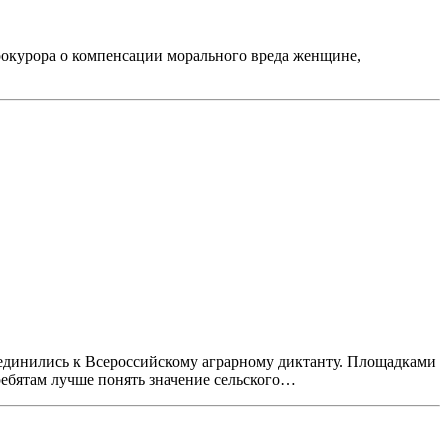
рокурора о компенсации морального вреда женщине,
динились к Всероссийскому аграрному диктанту. Площадками
ребятам лучше понять значение сельского…