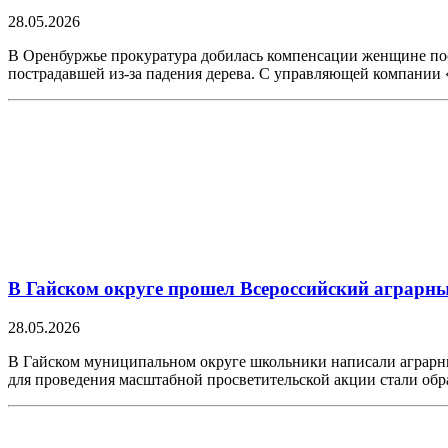
28.05.2026
В Оренбуржье прокуратура добилась компенсации женщине пос
пострадавшей из-за падения дерева. С управляющей компании 
В Гайском округе прошел Всероссийский аграрн
28.05.2026
В Гайском муниципальном округе школьники написали аграрн
для проведения масштабной просветительской акции стали обр