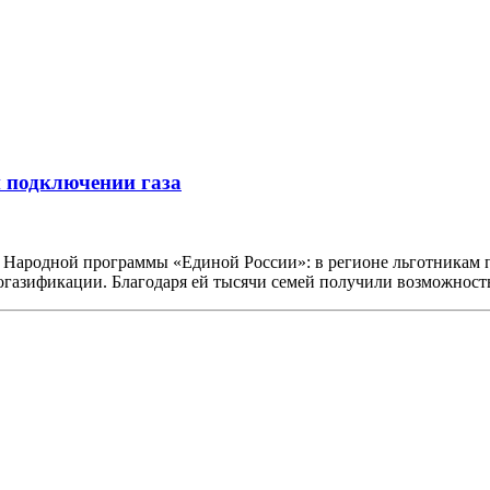
и подключении газа
 Народной программы «Единой России»: в регионе льготникам 
огазификации. Благодаря ей тысячи семей получили возможнос