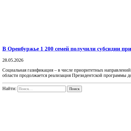
В Оренбуржье 1 200 семей получили субсидии пр
28.05.2026
Социальная газификация – в числе приоритетных направлений
области продолжается реализация Президентской программы д
Найти: