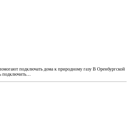
помогают подключать дома к природному газу В Оренбургской
ть подключить…