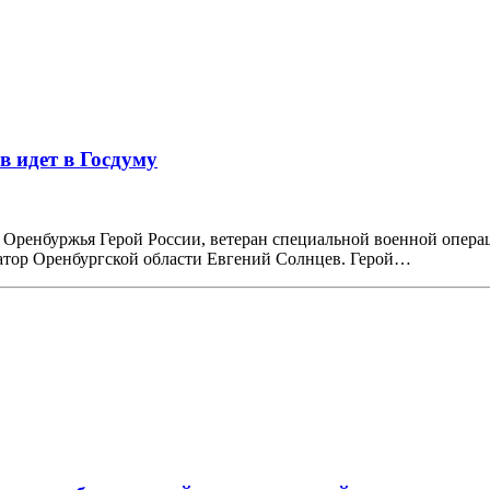
 идет в Госдуму
т Оренбуржья Герой России, ветеран специальной военной опер
атор Оренбургской области Евгений Солнцев. Герой…