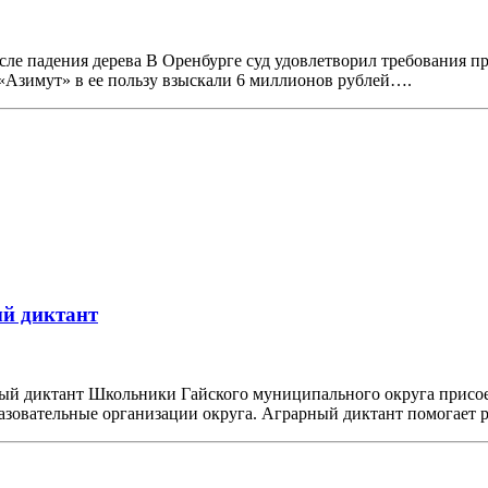
ле падения дерева В Оренбурге суд удовлетворил требования п
«Азимут» в ее пользу взыскали 6 миллионов рублей….
ый диктант
ый диктант Школьники Гайского муниципального округа присое
азовательные организации округа. Аграрный диктант помогает 