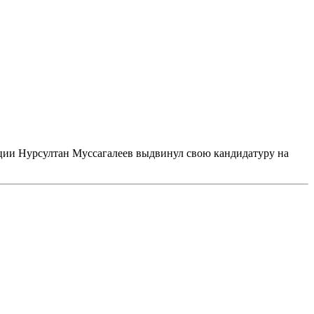
ации Нурсултан Муссагалеев выдвинул свою кандидатуру на