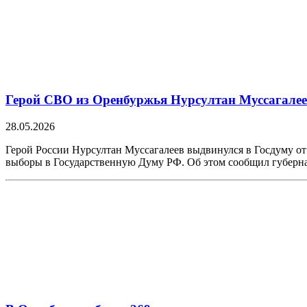
Герой СВО из Оренбуржья Нурсултан Муссагалеев
28.05.2026
Герой России Нурсултан Муссагалеев выдвинулся в Госдуму о
выборы в Государственную Думу РФ. Об этом сообщил губерн