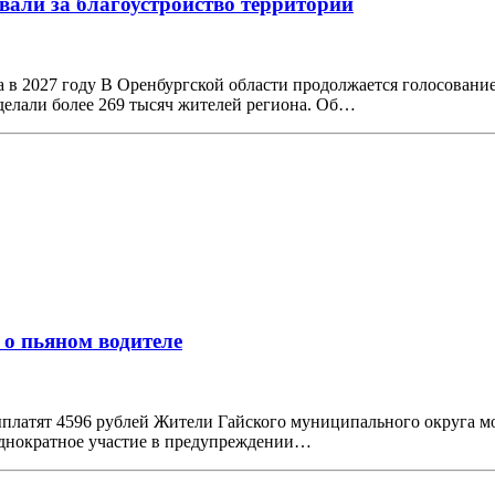
вали за благоустройство территорий
в 2027 году В Оренбургской области продолжается голосование
сделали более 269 тысяч жителей региона. Об…
 о пьяном водителе
выплатят 4596 рублей Жители Гайского муниципального округа 
 однократное участие в предупреждении…