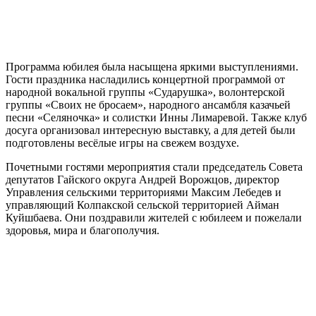
Программа юбилея была насыщена яркими выступлениями.
Гости праздника насладились концертной программой от
народной вокальной группы «Сударушка», волонтерской
группы «Своих не бросаем», народного ансамбля казачьей
песни «Селяночка» и солистки Инны Лимаревой. Также клуб
досуга организовал интересную выставку, а для детей были
подготовлены весёлые игры на свежем воздухе.
Почетными гостями мероприятия стали председатель Совета
депутатов Гайского округа Андрей Ворожцов, директор
Управления сельскими территориями Максим Лебедев и
управляющий Колпакской сельской территорией Айман
Куйшбаева. Они поздравили жителей с юбилеем и пожелали
здоровья, мира и благополучия.