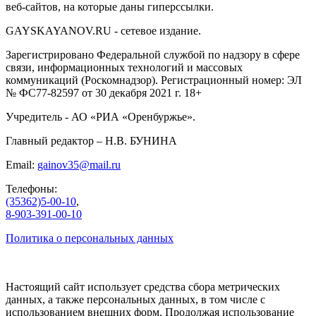
веб-сайтов, на которые даны гиперссылки.
GAYSKAYANOV.RU - сетевое издание.
Зарегистрировано Федеральной службой по надзору в сфере
связи, информационных технологий и массовых
коммуникаций (Роскомнадзор). Регистрационный номер: ЭЛ
№ ФС77-82597 от 30 декабря 2021 г. 18+
Учредитель - АО «РИА «Оренбуржье».
Главный редактор – Н.В. БУНИНА
Email:
gainov35@mail.ru
Телефоны:
(35362)5-00-10
,
8-903-391-00-10
Политика о персональных данных
Настоящий сайт использует средства сбора метрических
данных, а также персональных данных, в том числе с
использованием внешних форм. Продолжая использование