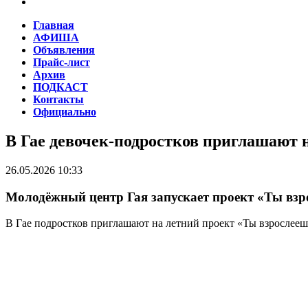
Главная
АФИША
Объявления
Прайс-лист
Архив
ПОДКАСТ
Контакты
Официально
В Гае девочек-подростков приглашают н
26.05.2026 10:33
Молодёжный центр Гая запускает проект «Ты взр
В Гае подростков приглашают на летний проект «Ты взрослеешь»