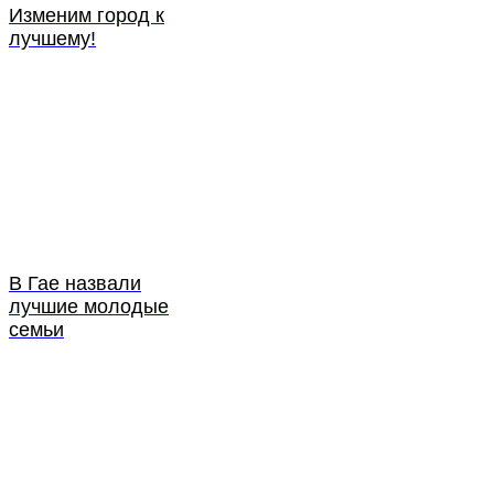
Изменим город к
лучшему!
В Гае назвали
лучшие молодые
семьи