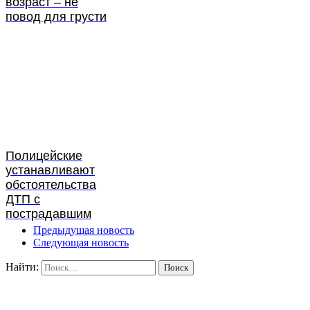
возраст – не
повод для грусти
Полицейские
устанавливают
обстоятельства
ДТП с
пострадавшим
Предыдущая новость
Следующая новость
Найти: