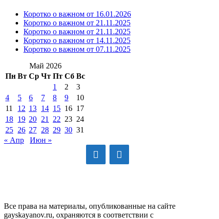
Коротко о важном от 16.01.2026
Коротко о важном от 21.11.2025
Коротко о важном от 21.11.2025
Коротко о важном от 14.11.2025
Коротко о важном от 07.11.2025
Май 2026
Пн
Вт
Ср
Чт
Пт
Сб
Вс
1
2
3
4
5
6
7
8
9
10
11
12
13
14
15
16
17
18
19
20
21
22
23
24
25
26
27
28
29
30
31
« Апр
Июн »
GAYSKAYANOV.RU
Все права на материалы, опубликованные на сайте
gayskayanov.ru, охраняются в соответствии с