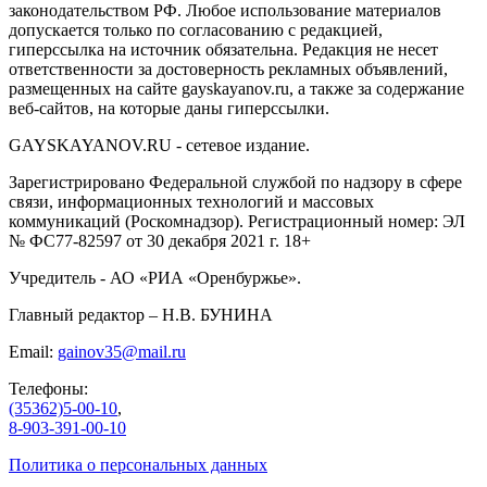
законодательством РФ. Любое использование материалов
допускается только по согласованию с редакцией,
гиперссылка на источник обязательна. Редакция не несет
ответственности за достоверность рекламных объявлений,
размещенных на сайте gayskayanov.ru, а также за содержание
веб-сайтов, на которые даны гиперссылки.
GAYSKAYANOV.RU - сетевое издание.
Зарегистрировано Федеральной службой по надзору в сфере
связи, информационных технологий и массовых
коммуникаций (Роскомнадзор). Регистрационный номер: ЭЛ
№ ФС77-82597 от 30 декабря 2021 г. 18+
Учредитель - АО «РИА «Оренбуржье».
Главный редактор – Н.В. БУНИНА
Email:
gainov35@mail.ru
Телефоны:
(35362)5-00-10
,
8-903-391-00-10
Политика о персональных данных