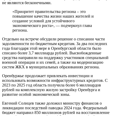
не являются бесконечными.
«Приоритет правительства региона – это
повышение качества жизни наших жителей и
создание условий для устойчивого
экономического роста», — подчеркнул глава
региона.
Отдельно на встрече обсудили решение о списании части
задолженности по бюджетным кредитам. За два последних
года благодаря этой мере в Оренбургской области было
списано более 3,7 миллиарда рублей. Высвобожденные
средства направили на поддержку участников специальной
военной операции и их семей, а также на модернизацию
систем ЖКХ в муниципальных образованиях региона.
Оренбуржье продолжает привлекать инвестиции и
использовать возможности инфраструктурных кредитов. С
2023 по 2025 год область получила более 6 миллиардов
рублей на комплексную жилую застройку Оренбурга и
развитие особой экономической зоны.
Евгений Солнцев также доложил министру финансов о
ликвидации последствий паводка 2024 года. Федеральный
бюджет направил 850 миллионов рублей на восстановление