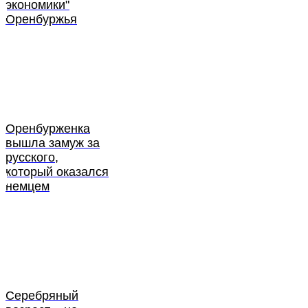
экономики"
Оренбуржья
Оренбурженка
вышла замуж за
русского,
который оказался
немцем
Серебряный