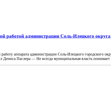
ной работой администрации Соль-Илецкого округа
 работу аппарата администрации Соль-Илецкого городского окр
нал Дениса Паслера — Не всегда муниципальная власть понимае