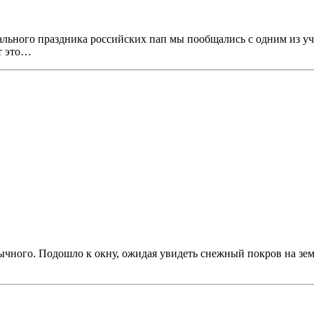
иального праздника российских пап мы пообщались с одним из 
т это…
ычного. Подошло к окну, ожидая увидеть снежный покров на земл