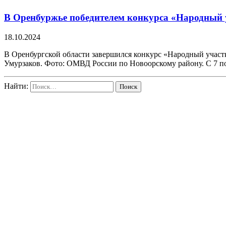
В Оренбуржье победителем конкурса «Народный 
18.10.2024
В Оренбургской области завершился конкурс «Народный уча
Умурзаков. Фото: ОМВД России по Новоорскому району. С 7 п
Найти: