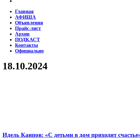
Главная
АФИША
Объявления
Прайс-лист
Архив
ПОДКАСТ
Контакты
Официально
18.10.2024
Идель Каипов: «С детьми в дом приходит счастье