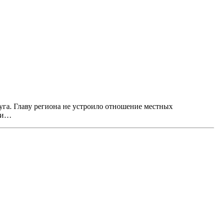
уга. Главу региона не устроило отношение местных
т и…