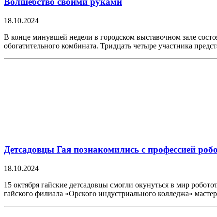
Волшебство своими руками
18.10.2024
В конце минувшей недели в городском выставочном зале состо
обогатительного комбината. Тридцать четыре участника пред
Детсадовцы Гая познакомились с профессией роб
18.10.2024
15 октября гайские детсадовцы смогли окунуться в мир робото
гайского филиала «Орского индустриального колледжа» мастер