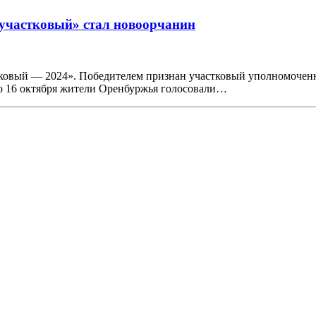
участковый» стал новоорчанин
стковый — 2024». Победителем признан участковый уполномоч
о 16 октября жители Оренбуржья голосовали…