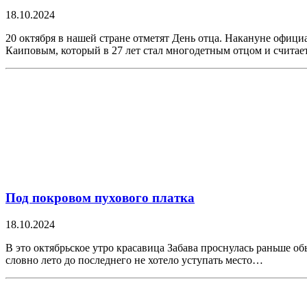
18.10.2024
20 октября в нашей стране отметят День отца. Накануне офиц
Каиповым, который в 27 лет стал многодетным отцом и считае
Под покровом пухового платка
18.10.2024
В это октябрьское утро красавица Забава проснулась раньше об
словно лето до последнего не хотело уступать место…