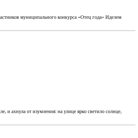
участников муниципального конкурса «Отец года» Иделем
е, и ахнула от изумления: на улице ярко светило солнце,