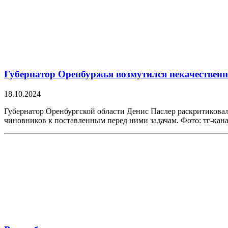
Губернатор Оренбуржья возмутился некачествен
18.10.2024
Губернатор Оренбургской области Денис Паслер раскритиковал
чиновников к поставленным перед ними задачам. Фото: тг-ка