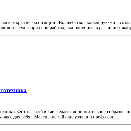
ялось открытие экспозиции «Волшебство своими руками», созда
ставили на суд жюри свои работы, выполненные в различных жа
ототехника
техники. Фото: IT-куб в Гае Педагог дополнительного образован
-класс для ребят. Маленькие гайчане узнали о профессии…