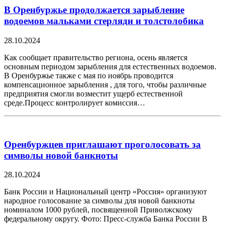
В Оренбуржье продолжается зарыбление
водоемов мальками стерляди и толстолобика
28.10.2024
Как сообщает правительство региона, осень является
основным периодом зарыбления для естественных водоемов.
В Оренбуржье также с мая по ноябрь проводится
компенсационное зарыбления , для того, чтобы различные
предприятия смогли возместит ущерб естественной
среде.Процесс контролирует комиссия…
Оренбуржцев приглашают проголосовать за
символы новой банкноты
28.10.2024
Банк России и Национальный центр «Россия» организуют
народное голосование за символы для новой банкноты
номиналом 1000 рублей, посвященной Приволжскому
федеральному округу. Фото: Пресс-служба Банка России В