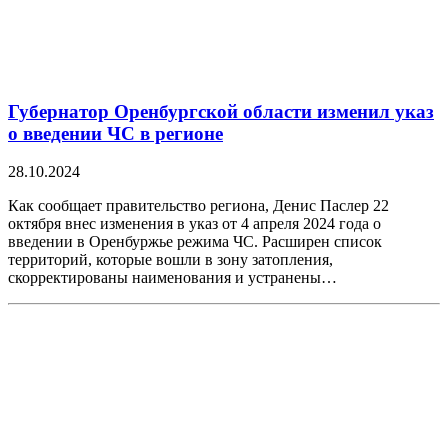
Губернатор Оренбургской области изменил указ
о введении ЧС в регионе
28.10.2024
Как сообщает правительство региона, Денис Паслер 22
октября внес изменения в указ от 4 апреля 2024 года о
введении в Оренбуржье режима ЧС. Расширен список
территорий, которые вошли в зону затопления,
скорректированы наименования и устранены…