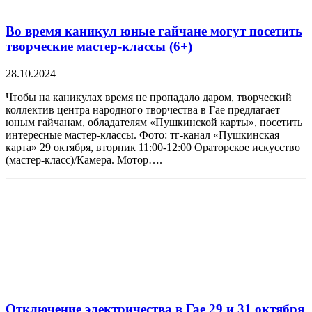
Во время каникул юные гайчане могут посетить
творческие мастер-классы (6+)
28.10.2024
Чтобы на каникулах время не пропадало даром, творческий
коллектив центра народного творчества в Гае предлагает
юным гайчанам, обладателям «Пушкинской карты», посетить
интересные мастер-классы. Фото: тг-канал «Пушкинская
карта» 29 октября, вторник 11:00-12:00 Ораторское искусство
(мастер-класс)/Камера. Мотор….
Отключение электричества в Гае 29 и 31 октября