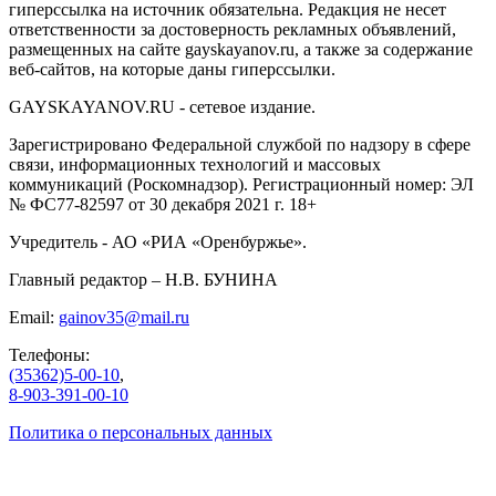
гиперссылка на источник обязательна. Редакция не несет
ответственности за достоверность рекламных объявлений,
размещенных на сайте gayskayanov.ru, а также за содержание
веб-сайтов, на которые даны гиперссылки.
GAYSKAYANOV.RU - сетевое издание.
Зарегистрировано Федеральной службой по надзору в сфере
связи, информационных технологий и массовых
коммуникаций (Роскомнадзор). Регистрационный номер: ЭЛ
№ ФС77-82597 от 30 декабря 2021 г. 18+
Учредитель - АО «РИА «Оренбуржье».
Главный редактор – Н.В. БУНИНА
Email:
gainov35@mail.ru
Телефоны:
(35362)5-00-10
,
8-903-391-00-10
Политика о персональных данных