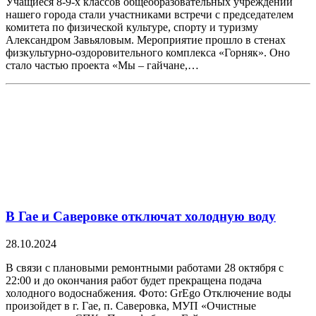
Учащиеся 8-9-х классов общеобразовательных учреждений
нашего города стали участниками встречи с председателем
комитета по физической культуре, спорту и туризму
Александром Завьяловым. Мероприятие прошло в стенах
физкультурно-оздоровительного комплекса «Горняк». Оно
стало частью проекта «Мы – гайчане,…
В Гае и Саверовке отключат холодную воду
28.10.2024
В связи с плановыми ремонтными работами 28 октября с
22:00 и до окончания работ будет прекращена подача
холодного водоснабжения. Фото: GrEgo Отключение воды
произойдет в г. Гае, п. Саверовка, МУП «Очистные