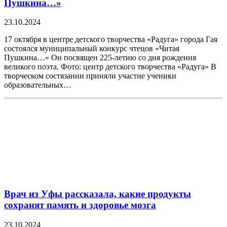
Пушкина…»
23.10.2024
17 октября в центре детского творчества «Радуга» города Гая
состоялся муниципальный конкурс чтецов «Читая
Пушкина…» Он посвящен 225-летию со дня рождения
великого поэта. Фото: центр детского творчества «Радуга» В
творческом состязании приняли участие ученики
образовательных…
Врач из Уфы рассказала, какие продукты
сохранят память и здоровье мозга
23.10.2024