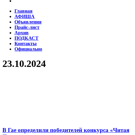
Главная
АФИША
Объявления
Прайс-лист
Архив
ПОДКАСТ
Контакты
Официально
23.10.2024
В Гае определили победителей конкурса «Читая