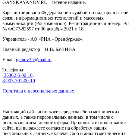
GAYSKAYANOV.RU - сетевое издание.
Зарегистрировано Федеральной службой по надзору в сфере
связи, информационных технологий и массовых
коммуникаций (Роскомнадзор). Регистрационный номер: ЭЛ
№ ФС77-82597 от 30 декабря 2021 г. 18+
Учредитель - АО «РИА «Оренбуржье».
Главный редактор – Н.В. БУНИНА
Email:
gainov35@mail.ru
Телефоны:
(35362)5-00-10
,
8-903-391-00-10
Политика о персональных данных
Настоящий сайт использует средства сбора метрических
данных, а также персональных данных, в том числе с
использованием внешних форм. Продолжая использование
сайта, вы выражаете согласие на обработку ваших
персональных данных, включая сбор и анализ метрических