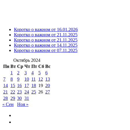
Коротко о важном от 16.01.2026
Коротко о важном от 21.11.2025
Коротко о важном от 21.11.2025
Коротко о важном от 14.11.2025
Коротко о важном от 07.11.2025
Октябрь 2024
Пн
Вт
Ср
Чт
Пт
Сб
Вс
1
2
3
4
5
6
7
8
9
10
11
12
13
14
15
16
17
18
19
20
21
22
23
24
25
26
27
28
29
30
31
« Сен
Ноя »